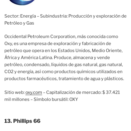
Sector: Energía – Subindustria: Producción y exploración de
Petróleo y Gas
Occidental Petroleum Corporation, más conocida como
Oxy, es una empresa de exploración y fabricación de
petróleo que opera en los Estados Unidos, Medio Oriente,
África y América Latina. Produce, almacena y vende
petróleo, condensado, líquidos de gas natural, gas natural,
CO2 y energía, así como productos químicos utilizados en
productos farmacéuticos, tratamiento de agua y plásticos.
Sitio web:
oxy.com
– Capitalización de mercado: $ 37.421
mil millones – Símbolo bursátil: OXY
13. Phillips 66