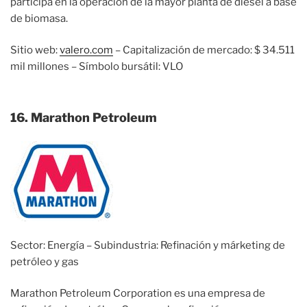
participa en la operación de la mayor planta de diesel a base
de biomasa.
Sitio web:
valero.com
– Capitalización de mercado: $ 34.511
mil millones – Símbolo bursátil: VLO
16. Marathon Petroleum
Sector: Energía – Subindustria: Refinación y márketing de
petróleo y gas
Marathon Petroleum Corporation es una empresa de