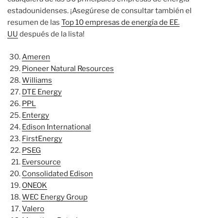
estadounidenses. ¡Asegúrese de consultar también el
resumen de las
Top 10 empresas de energía de EE.
UU
después de la lista!
Ameren
Pioneer Natural Resources
Williams
DTE Energy
PPL
Entergy
Edison International
FirstEnergy
PSEG
Eversource
Consolidated Edison
ONEOK
WEC Energy Group
Valero