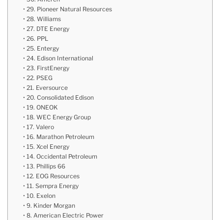
29. Pioneer Natural Resources
28. Williams
27. DTE Energy
26. PPL
25. Entergy
24. Edison International
23. FirstEnergy
22. PSEG
21. Eversource
20. Consolidated Edison
19. ONEOK
18. WEC Energy Group
17. Valero
16. Marathon Petroleum
15. Xcel Energy
14. Occidental Petroleum
13. Phillips 66
12. EOG Resources
11. Sempra Energy
10. Exelon
9. Kinder Morgan
8. American Electric Power