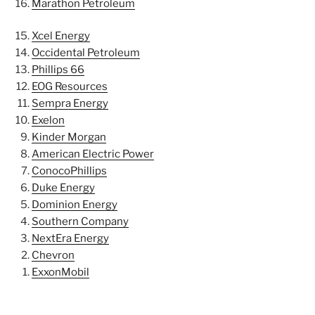
Marathon Petroleum
Xcel Energy
Occidental Petroleum
Phillips 66
EOG Resources
Sempra Energy
Exelon
Kinder Morgan
American Electric Power
ConocoPhillips
Duke Energy
Dominion Energy
Southern Company
NextEra Energy
Chevron
ExxonMobil