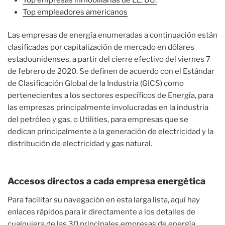
Top empleadores americanos
Las empresas de energía enumeradas a continuación están
clasificadas por capitalización de mercado en dólares
estadounidenses, a partir del cierre efectivo del viernes 7
de febrero de 2020. Se definen de acuerdo con el Estándar
de Clasificación Global de la Industria (GICS) como
pertenecientes a los sectores específicos de Energía, para
las empresas principalmente involucradas en la industria
del petróleo y gas, o Utilities, para empresas que se
dedican principalmente a la generación de electricidad y la
distribución de electricidad y gas natural.
Accesos directos a cada empresa energética
Para facilitar su navegación en esta larga lista, aquí hay
enlaces rápidos para ir directamente a los detalles de
cualquiera de las 30 principales empresas de energía