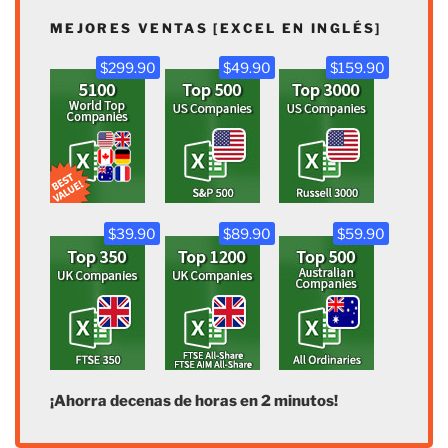
MEJORES VENTAS [EXCEL EN INGLÉS]
$299.90
$49.90
$159.90
$39.90
$89.90
$59.90
¡Ahorra decenas de horas en 2 minutos!