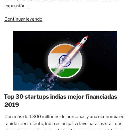
expansión …
«Top
Continuar leyendo
30
startups
brasileñas
mejor
financiadas
2020»
Top 30 startups indias mejor financiadas
2019
Con más de 1.300 millones de personas y una economía en
rápido crecimiento, India es un país clave para las startups