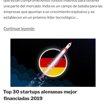
que están comprometiendo fondos masivos para obtener
una parte del mercado. India es un campo de batalla para las
empresas que apuntan a un crecimiento explosivo y se
establecen en un próximo líder tecnológico …
«Top
Continuar leyendo
30
startups
indias
mejor
financiadas
2019»
Top 30 startups alemanas mejor
financiadas 2019