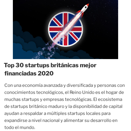
startups
de
EE.
UU.
mejor
financiadas
2020»
Top 30 startups británicas mejor
financiadas 2020
Con una economía avanzada y diversificada y personas con
conocimientos tecnológicos, el Reino Unido es el hogar de
muchas startups y empresas tecnológicas. El ecosistema
de startups británico maduro y la disponibilidad de capital
ayudan a respaldar a múltiples startups locales para
expandirse a nivel nacional y alimentar su desarrollo en
todo el mundo.