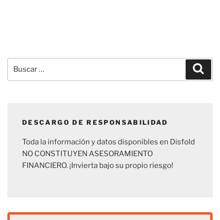
Buscar
Busc
por:
DESCARGO DE RESPONSABILIDAD
Toda la información y datos disponibles en Disfold
NO CONSTITUYEN ASESORAMIENTO
FINANCIERO. ¡Invierta bajo su propio riesgo!