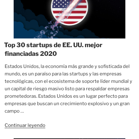
financiadas
del
mundo
2020»
Top 30 startups de EE. UU. mejor
financiadas 2020
Estados Unidos, la economía más grande y sofisticada del
mundo, es un paraíso para las startups y las empresas
tecnológicas, con el ecosistema de soporte líder mundial y
un capital de riesgo masivo listo para respaldar empresas
prometedoras. Estados Unidos es un lugar perfecto para
empresas que buscan un crecimiento explosivo y un gran
campo …
«Top
Continuar leyendo
30