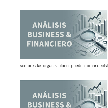
sectores, las organizaciones pueden tomar decis