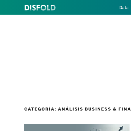
Saltar
Data
al
contenido
CATEGORÍA:
ANÁLISIS BUSINESS & FIN