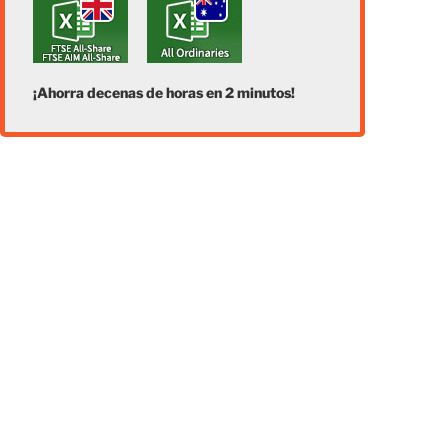
¡Ahorra decenas de horas en 2 minutos!