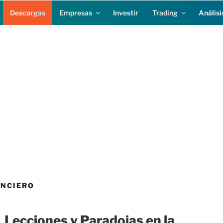
Descargas
Empresas
Investir
Trading
Análisi
ANCIERO
Lecciones y Paradojas en la