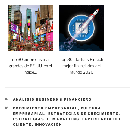
Top 30 empresas mas
Top 30 startups Fintech
grandes de EE. UU. en el
mejor financiadas del
índice…
mundo 2020
CATEGORÍAS
ANÁLISIS BUSINESS & FINANCIERO
ETIQUETAS
CRECIMIENTO EMPRESARIAL
,
CULTURA
EMPRESARIAL
,
ESTRATEGIAS DE CRECIMIENTO
,
ESTRATEGIAS DE MARKETING
,
EXPERIENCIA DEL
CLIENTE
,
INNOVACIÓN