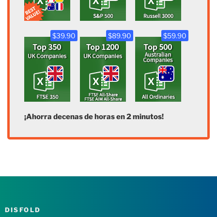
$39.90
$89.90
$59.90
¡Ahorra decenas de horas en 2 minutos!
DISFOLD