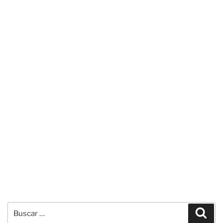
Buscar
Busc
por: