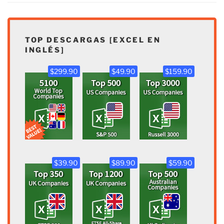
TOP DESCARGAS [EXCEL EN
INGLÉS]
$299.90
$49.90
$159.90
$39.90
$89.90
$59.90