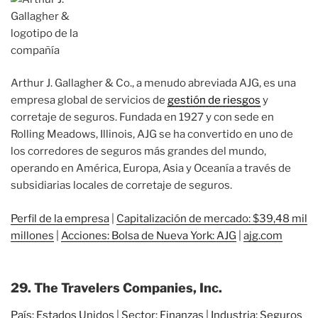
Arthur J. Gallagher & Co., a menudo abreviada AJG, es una
empresa global de servicios de
gestión de riesgos
y
corretaje de seguros. Fundada en 1927 y con sede en
Rolling Meadows, Illinois, AJG se ha convertido en uno de
los corredores de seguros más grandes del mundo,
operando en América, Europa, Asia y Oceanía a través de
subsidiarias locales de corretaje de seguros.
Perfil de la empresa
|
Capitalización de mercado: $39,48 mil
millones
|
Acciones: Bolsa de Nueva York: AJG
|
ajg.com
29. The Travelers Companies, Inc.
País: Estados Unidos
|
Sector: Finanzas
|
Industria: Seguros