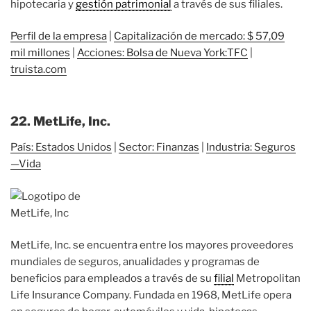
hipotecaria y
gestión patrimonial
a través de sus filiales.
Perfil de la empresa
|
Capitalización de mercado: $ 57,09
mil millones
|
Acciones: Bolsa de Nueva York:TFC
|
truista.com
22. MetLife, Inc.
País: Estados Unidos
|
Sector: Finanzas
|
Industria: Seguros
—Vida
MetLife, Inc. se encuentra entre los mayores proveedores
mundiales de seguros, anualidades y programas de
beneficios para empleados a través de su
filial
Metropolitan
Life Insurance Company. Fundada en 1968, MetLife opera