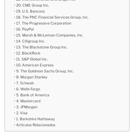
20. CME Group Inc.
19. U.S. Bancorp
18. The PNC Financial Services Group, Inc.
17. The Progressive Corporation
16. PayPal
15. Marsh & McLennan Companies, Inc.
14. Citigroup Inc.
13. The Blackstone Group Inc.
12. BlackRock
11. S&P Global Inc.
10. American Express
9. The Goldman Sachs Group, Inc.
8. Morgan Stanley
7. Schwab
6. Wells Fargo
5. Bank of America
4. Mastercard
3. JPMorgan
2. Visa
1. Berkshire Hathaway
Artículos Relacionados