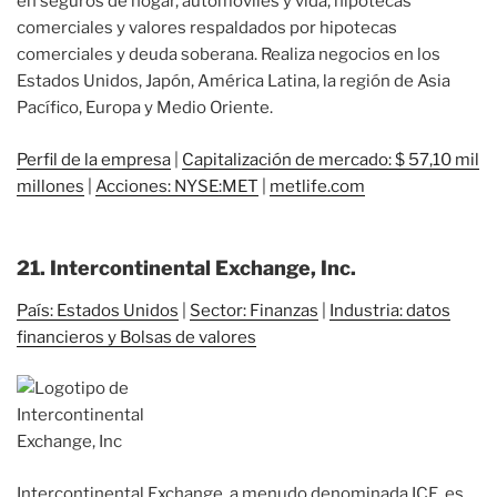
en seguros de hogar, automóviles y vida, hipotecas
comerciales y valores respaldados por hipotecas
comerciales y deuda soberana. Realiza negocios en los
Estados Unidos, Japón, América Latina, la región de Asia
Pacífico, Europa y Medio Oriente.
Perfil de la empresa
|
Capitalización de mercado: $ 57,10 mil
millones
|
Acciones: NYSE:MET
|
metlife.com
21. Intercontinental Exchange, Inc.
País: Estados Unidos
|
Sector: Finanzas
|
Industria: datos
financieros y Bolsas de valores
Intercontinental Exchange, a menudo denominada ICE, es