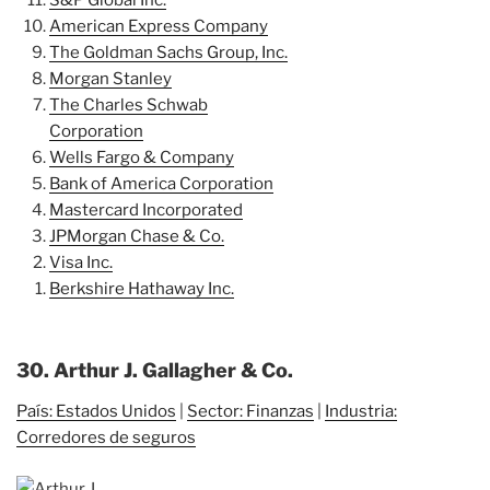
S&P Global Inc.
American Express Company
The Goldman Sachs Group, Inc.
Morgan Stanley
The Charles Schwab
Corporation
Wells Fargo & Company
Bank of America Corporation
Mastercard Incorporated
JPMorgan Chase & Co.
Visa Inc.
Berkshire Hathaway Inc.
30. Arthur J. Gallagher & Co.
País: Estados Unidos
|
Sector: Finanzas
|
Industria:
Corredores de seguros