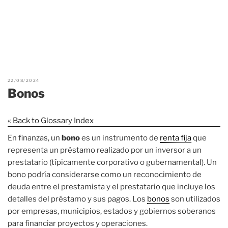
22/08/2024
Bonos
« Back to Glossary Index
En finanzas, un
bono
es un instrumento de
renta fija
que
representa un préstamo realizado por un inversor a un
prestatario (típicamente corporativo o gubernamental). Un
bono podría considerarse como un reconocimiento de
deuda entre el prestamista y el prestatario que incluye los
detalles del préstamo y sus pagos. Los
bonos
son utilizados
por empresas, municipios, estados y gobiernos soberanos
para financiar proyectos y operaciones.