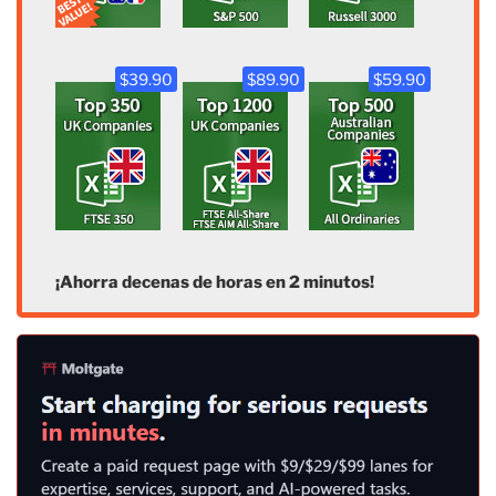
$39.90
$89.90
$59.90
¡Ahorra decenas de horas en 2 minutos!