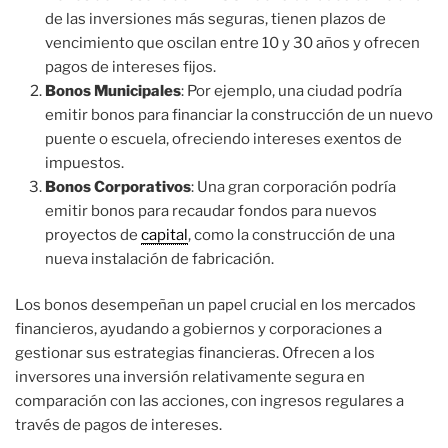
de las inversiones más seguras, tienen plazos de
vencimiento que oscilan entre 10 y 30 años y ofrecen
pagos de intereses fijos.
Bonos Municipales
: Por ejemplo, una ciudad podría
emitir bonos para financiar la construcción de un nuevo
puente o escuela, ofreciendo intereses exentos de
impuestos.
Bonos Corporativos
: Una gran corporación podría
emitir bonos para recaudar fondos para nuevos
proyectos de
capital
, como la construcción de una
nueva instalación de fabricación.
Los bonos desempeñan un papel crucial en los mercados
financieros, ayudando a gobiernos y corporaciones a
gestionar sus estrategias financieras. Ofrecen a los
inversores una inversión relativamente segura en
comparación con las acciones, con ingresos regulares a
través de pagos de intereses.