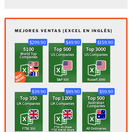
MEJORES VENTAS [EXCEL EN INGLÉS]
$299.90
$49.90
$159.90
$39.90
$89.90
$59.90