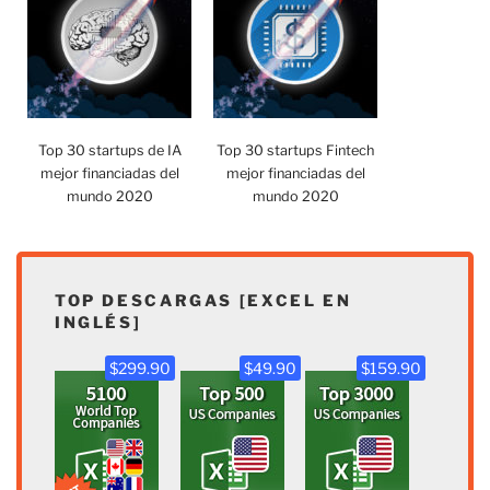
Top 30 startups de IA
Top 30 startups Fintech
mejor financiadas del
mejor financiadas del
mundo 2020
mundo 2020
TOP DESCARGAS [EXCEL EN
INGLÉS]
$299.90
$49.90
$159.90