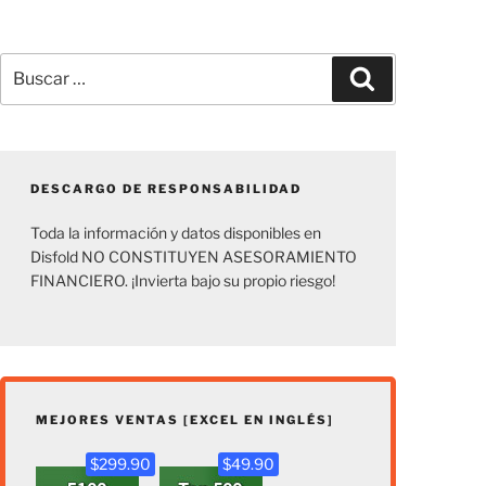
Buscar
Buscar
por:
DESCARGO DE RESPONSABILIDAD
Toda la información y datos disponibles en
Disfold NO CONSTITUYEN ASESORAMIENTO
FINANCIERO. ¡Invierta bajo su propio riesgo!
MEJORES VENTAS [EXCEL EN INGLÉS]
$299.90
$49.90