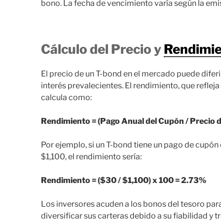
bono. La fecha de vencimiento varía según la emi
Cálculo del Precio y
Rendimi
El precio de un T-bond en el mercado puede diferir
interés prevalecientes. El rendimiento, que refleja
calcula como:
Rendimiento = (Pago Anual del Cupón / Precio 
Por ejemplo, si un T-bond tiene un pago de cupón
$1,100, el rendimiento sería:
Rendimiento = ($30 / $1,100) x 100 = 2.73%
Los inversores acuden a los bonos del tesoro par
diversificar sus carteras debido a su fiabilidad y 