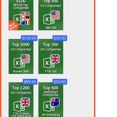
$159.90
$39.90
$89.90
$59.90