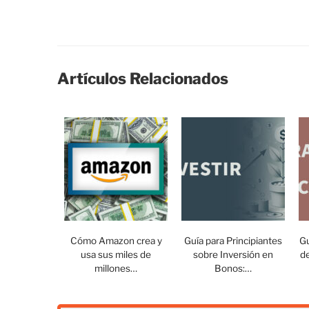
Artículos Relacionados
Cómo Amazon crea y
Guía para Principiantes
Gu
usa sus miles de
sobre Inversión en
d
millones…
Bonos:…