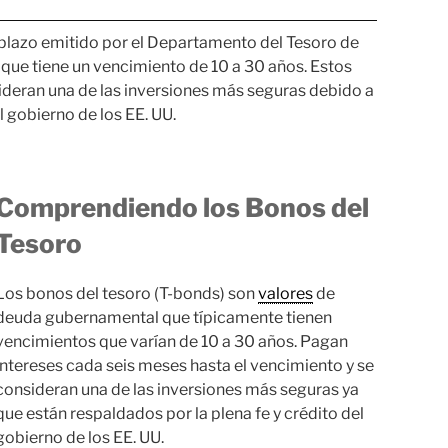
 plazo emitido por el Departamento del Tesoro de
, que tiene un vencimiento de 10 a 30 años. Estos
deran una de las inversiones más seguras debido a
l gobierno de los EE. UU.
Comprendiendo los Bonos del
Tesoro
Los bonos del tesoro (T-bonds) son
valores
de
deuda gubernamental que típicamente tienen
vencimientos que varían de 10 a 30 años. Pagan
intereses cada seis meses hasta el vencimiento y se
consideran una de las inversiones más seguras ya
que están respaldados por la plena fe y crédito del
gobierno de los EE. UU.