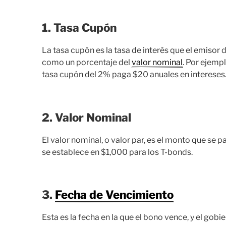
1. Tasa Cupón
La tasa cupón es la tasa de interés que el emisor
como un porcentaje del
valor nominal
. Por ejemp
tasa cupón del 2% paga $20 anuales en intereses
2. Valor Nominal
El valor nominal, o valor par, es el monto que se p
se establece en $1,000 para los T-bonds.
3.
Fecha de Vencimiento
Esta es la fecha en la que el bono vence, y el gob