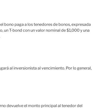
 del bono paga a los tenedores de bonos, expresada
lo, un T-bond con un valor nominal de $1,000 y una
.
agará al inversionista al vencimiento. Por lo general,
ierno devuelve el monto principal al tenedor del