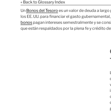
« Back to Glossary Index
Un
Bonos del Tesoro
es un valor de deuda a largo
los EE. UU. para financiar el gasto gubernamental
bonos
pagan intereses semestralmente y se consi
que están respaldados por la plena fe y crédito de