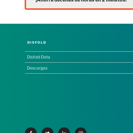
DISFOLD
Disfold Data
Descargas
Facebook
Twitter
Linkedin
Instagram