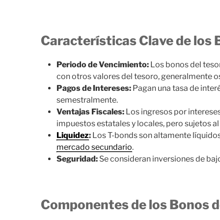
Características Clave de los
Periodo de Vencimiento:
Los bonos del teso
con otros valores del tesoro, generalmente o
Pagos de Intereses:
Pagan una tasa de interé
semestralmente.
Ventajas Fiscales:
Los ingresos por interese
impuestos estatales y locales, pero sujetos al
Liquidez
:
Los T-bonds son altamente líquidos
mercado secundario
.
Seguridad:
Se consideran inversiones de bajo
Componentes de los Bonos d