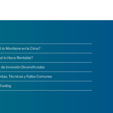
é la Mantiene en la Cima?
ué lo Hace Rentable?
 de Inversión Diversificadas
ntas, Técnicas y Fallas Comunes
Trading