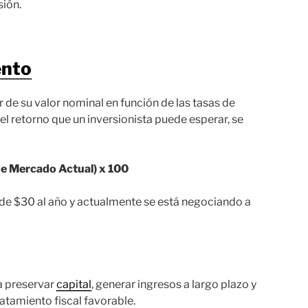
sión.
ento
 de su valor nominal en función de las tasas de
 el retorno que un inversionista puede esperar, se
de Mercado Actual) x 100
 de $30 al año y actualmente se está negociando a
a preservar
capital
, generar ingresos a largo plazo y
tratamiento fiscal favorable.