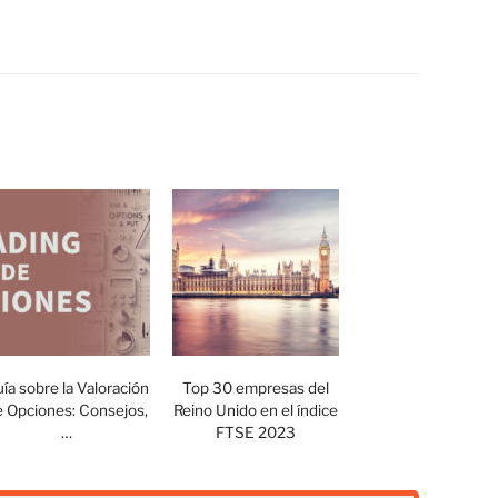
ía sobre la Valoración
Top 30 empresas del
e Opciones: Consejos,
Reino Unido en el índice
…
FTSE 2023