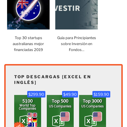
Top 30 startups
Guía para Principiantes
australianas mejor
sobre Inversión en
financiadas 2019
Fondos…
TOP DESCARGAS [EXCEL EN
INGLÉS]
$299.90
$49.90
$159.90