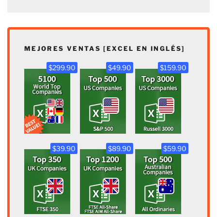
MEJORES VENTAS [EXCEL EN INGLÉS]
$299.90
$49.90
$159.90
$39.90
$89.90
$59.90