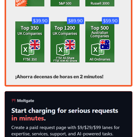
$39.90
$89.90
$59.90
¡Ahorra decenas de horas en 2 minutos!