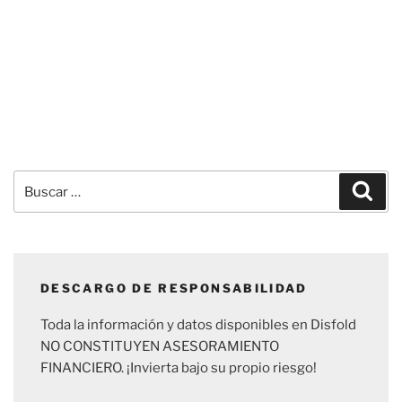
Buscar
Busc
por:
DESCARGO DE RESPONSABILIDAD
Toda la información y datos disponibles en Disfold
NO CONSTITUYEN ASESORAMIENTO
FINANCIERO. ¡Invierta bajo su propio riesgo!