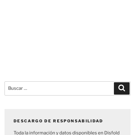
Buscar
Busc
por:
DESCARGO DE RESPONSABILIDAD
Toda la información y datos disponibles en Disfold