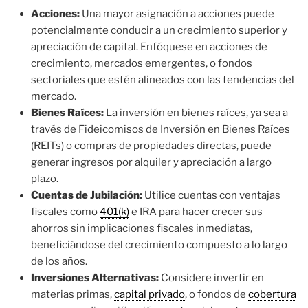
Acciones:
Una mayor asignación a acciones puede
potencialmente conducir a un crecimiento superior y
apreciación de capital. Enfóquese en acciones de
crecimiento, mercados emergentes, o fondos
sectoriales que estén alineados con las tendencias del
mercado.
Bienes Raíces:
La inversión en bienes raíces, ya sea a
través de Fideicomisos de Inversión en Bienes Raíces
(REITs) o compras de propiedades directas, puede
generar ingresos por alquiler y apreciación a largo
plazo.
Cuentas de Jubilación:
Utilice cuentas con ventajas
fiscales como
401(k)
e IRA para hacer crecer sus
ahorros sin implicaciones fiscales inmediatas,
beneficiándose del crecimiento compuesto a lo largo
de los años.
Inversiones Alternativas:
Considere invertir en
materias primas,
capital privado
, o fondos de
cobertura