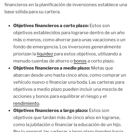
financieros en la planificación de inversiones establece una
base sólida para su cartera.
Objetivos financieros a corto plazo:
Estos son
objetivos establecidos para lograrse dentro de un año
más o menos, como ahorrar para unas vacaciones o un
fondo de emergencia. Los inversores generalmente
priorizan la
liquidez
para estos objetivos, utilizando a
menudo cuentas de ahorro o
bonos
a corto plazo.
Objetivos financieros a medio plazo:
Metas que
abarcan desde uno hasta cinco años, como comprar un
vehículo nuevo o financiar una boda. Las carteras para
objetivos a medio plazo pueden incluir una mezcla de
acciones y bonos para equilibrar el riesgo y el
rendimiento
.
Objetivos financieros a largo plazo:
Estos son
objetivos que tardan más de cinco años en lograrse,
como la jubilación o financiar la educación de un hijo.
Por lo general, las carteras a largo plazo tienden hacia