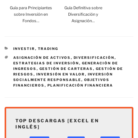
Guía para Principiantes
Guía Definitiva sobre
sobre Inversión en
Diversificación y
Fondos…
Asignación…
CATEGORÍAS
INVESTIR
,
TRADING
ETIQUETAS
ASIGNACIÓN DE ACTIVOS
,
DIVERSIFICACIÓN
,
ESTRATEGIAS DE INVERSIÓN
,
GENERACIÓN DE
INGRESOS
,
GESTIÓN DE CARTERAS
,
GESTIÓN DE
RIESGOS
,
INVERSIÓN EN VALOR
,
INVERSIÓN
SOCIALMENTE RESPONSABLE
,
OBJETIVOS
FINANCIEROS
,
PLANIFICACIÓN FINANCIERA
TOP DESCARGAS [EXCEL EN
INGLÉS]