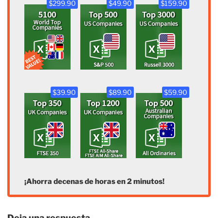
$299.90
$49.90
$159.90
$39.90
$89.90
$59.90
¡Ahorra decenas de horas en 2 minutos!
Deja una respuesta