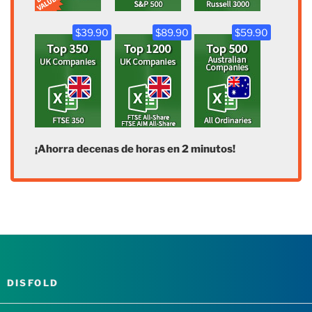
$39.90
$89.90
$59.90
¡Ahorra decenas de horas en 2 minutos!
DISFOLD