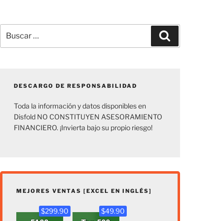
Buscar
Buscar
por:
DESCARGO DE RESPONSABILIDAD
Toda la información y datos disponibles en
Disfold NO CONSTITUYEN ASESORAMIENTO
FINANCIERO. ¡Invierta bajo su propio riesgo!
MEJORES VENTAS [EXCEL EN INGLÉS]
$299.90
$49.90