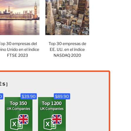
Top 30 empresas del
Top 30 empresas de
ino Unido en el índice
EE. UU. en el índice
FTSE 2023
NASDAQ 2020
ÉS]
0
$39.90
$89.90