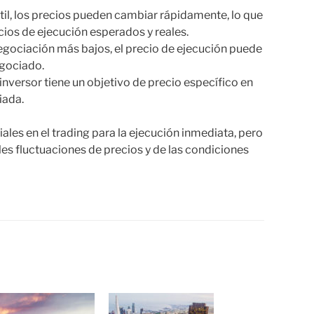
il, los precios pueden cambiar rápidamente, lo que
recios de ejecución esperados y reales.
gociación más bajos, el precio de ejecución puede
egociado.
 inversor tiene un objetivo de precio específico en
iada.
es en el trading para la ejecución inmediata, pero
les fluctuaciones de precios y de las condiciones