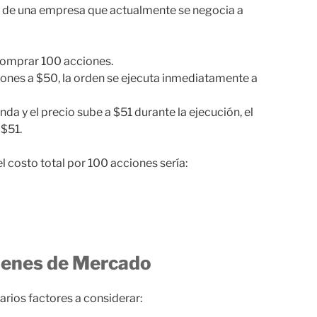
s de una empresa que actualmente se negocia a
 comprar 100 acciones.
iones a $50, la orden se ejecuta inmediatamente a
nda y el precio sube a $51 durante la ejecución, el
 $51.
el costo total por 100 acciones sería:
denes de Mercado
arios factores a considerar: