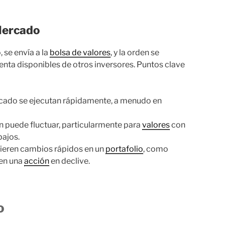
Mercado
 se envía a la
bolsa de valores
, y la orden se
enta disponibles de otros inversores. Puntos clave
cado se ejecutan rápidamente, a menudo en
n puede fluctuar, particularmente para
valores
con
ajos.
uieren cambios rápidos en un
portafolio
, como
 en una
acción
en declive.
o