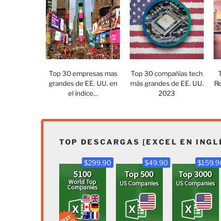
Top 30 empresas mas
Top 30 compañías tech
grandes de EE. UU. en
más grandes de EE. UU.
Re
el índice…
2023
TOP DESCARGAS [EXCEL EN INGL
$299.90
$49.90
$159.9