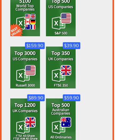
$159.90
$39.90
$89.90
$59.90