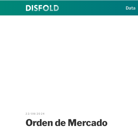
Saltar
Data
al
contenido
22/08/2024
Orden de Mercado