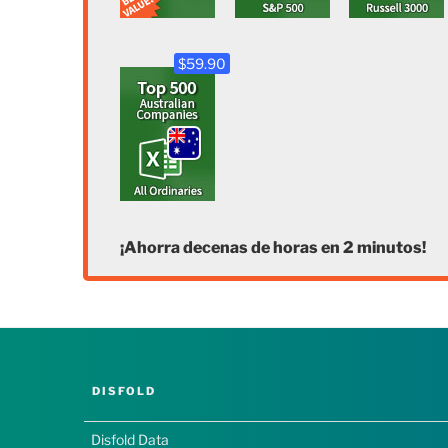
$59.90
¡Ahorra decenas de horas en 2 minutos!
DISFOLD
Disfold Data