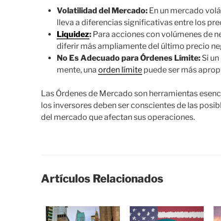
Volatilidad del Mercado:
En un mercado volát
lleva a diferencias significativas entre los p
Liquidez
:
Para acciones con volúmenes de ne
diferir más ampliamente del último precio n
No Es Adecuado para Órdenes Límite:
Si un
mente, una
orden límite
puede ser más aprop
Las Órdenes de Mercado son herramientas esencial
los inversores deben ser conscientes de las posib
del mercado que afectan sus operaciones.
Artículos Relacionados