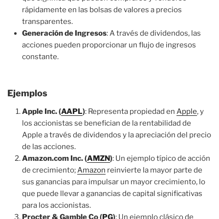
rápidamente en las bolsas de valores a precios
transparentes.
Generación de Ingresos
: A través de dividendos, las
acciones pueden proporcionar un flujo de ingresos
constante.
Ejemplos
Apple Inc. (
AAPL
)
: Representa propiedad en
Apple
, y
los accionistas se benefician de la rentabilidad de
Apple a través de dividendos y la apreciación del precio
de las acciones.
Amazon.com Inc. (
AMZN
)
: Un ejemplo típico de acción
de crecimiento;
Amazon
reinvierte la mayor parte de
sus ganancias para impulsar un mayor crecimiento, lo
que puede llevar a ganancias de capital significativas
para los accionistas.
Procter & Gamble Co (
PG
)
: Un ejemplo clásico de