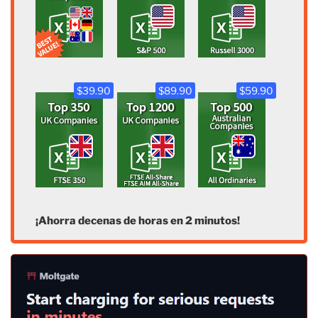
$39.90
$89.90
$59.90
¡Ahorra decenas de horas en 2 minutos!