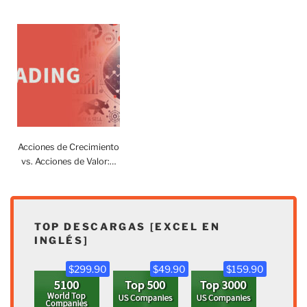
Acciones de Crecimiento
vs. Acciones de Valor:…
TOP DESCARGAS [EXCEL EN
INGLÉS]
$299.90
$49.90
$159.90