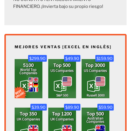
FINANCIERO. ¡Invierta bajo su propio riesgo!
MEJORES VENTAS [EXCEL EN INGLÉS]
$299.90
$49.90
$159.90
$39.90
$89.90
$59.90