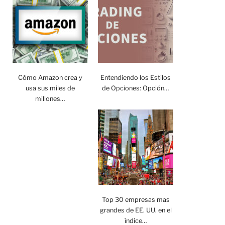
Cómo Amazon crea y
Entendiendo los Estilos
usa sus miles de
de Opciones: Opción…
millones…
Top 30 empresas mas
grandes de EE. UU. en el
índice…