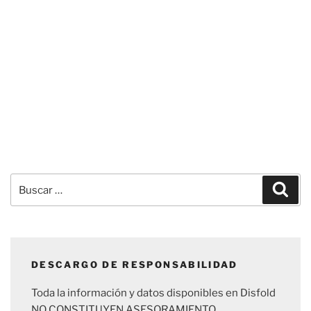
Buscar
Busc
por:
DESCARGO DE RESPONSABILIDAD
Toda la información y datos disponibles en Disfold
NO CONSTITUYEN ASESORAMIENTO