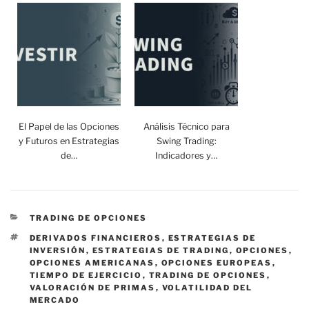
El Papel de las Opciones
Análisis Técnico para
y Futuros en Estrategias
Swing Trading:
de…
Indicadores y…
CATEGORÍAS
TRADING DE OPCIONES
ETIQUETAS
DERIVADOS FINANCIEROS
,
ESTRATEGIAS DE
INVERSIÓN
,
ESTRATEGIAS DE TRADING
,
OPCIONES
,
OPCIONES AMERICANAS
,
OPCIONES EUROPEAS
,
TIEMPO DE EJERCICIO
,
TRADING DE OPCIONES
,
VALORACIÓN DE PRIMAS
,
VOLATILIDAD DEL
MERCADO