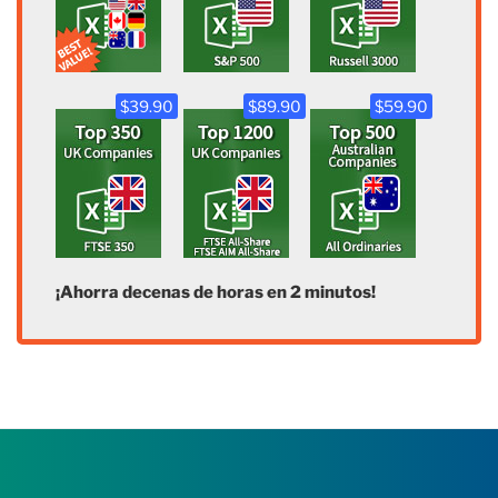
$39.90
$89.90
$59.90
¡Ahorra decenas de horas en 2 minutos!