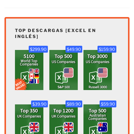
TOP DESCARGAS [EXCEL EN
INGLÉS]
$299.90
$49.90
$159.90
$39.90
$89.90
$59.90