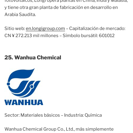
fotovoltaicos, Longi opera plantas en China, India y Malasia,
y tiene otra gran planta de fabricación en desarrollo en
Arabia Saudita.
Sitio web:
en.longigroup.com
– Capitalización de mercado:
CN ¥ 272.213 mil millones – Símbolo bursátil: 601012
25. Wanhua Chemical
Sector: Materiales básicos – Industria: Química
Wanhua Chemical Group Co., Ltd., más simplemente