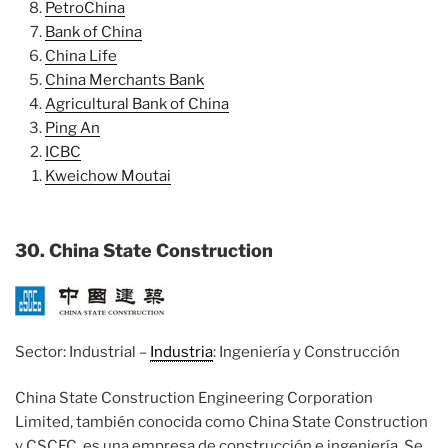
PetroChina
Bank of China
China Life
China Merchants Bank
Agricultural Bank of China
Ping An
ICBC
Kweichow Moutai
30. China State Construction
Sector: Industrial –
Industria
: Ingeniería y Construcción
China State Construction Engineering Corporation
Limited, también conocida como China State Construction
y CSCEC, es una empresa de construcción e ingeniería. Se