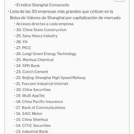
El índice Shanghai Composite
Lista de las 30 empresas más grandes que cotizan en la
Bolsa de Valores de Shanghai por capitalización de mercado
Accesos directos a cada empresa
30. China State Construction
29. Sany Heavy Industry
28. Yili
27. PICC
26. Longi Green Energy Technology
25. Wanhua Chemical
24. SPD Bank
23. Conch Cement
22. Beijing-Shanghai High Speed Railway
21. Foxconn Industrial Internet
20. China Securities
19. WuXi AppTec
18. China Pacific Insurance
17. Bank of Communications
16. SAIC Motor
15. China Shenhua
14. CITIC Securities
13. Industrial Bank