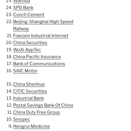
Wanhua
SPD Bank
Conch Cement
Beijing-Shanghai High Speed
Railway
Foxconn Industrial Internet
China Securities
WuXi AppTec
China Pacific Insurance
Bank of Communications
SAIC Motor
China Shenhua
CITIC Securities
Industrial Bank
Postal Savings Bank Of China
China Duty Free Group
Sinopec
Hengrui Medicine