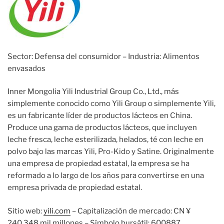
Sector: Defensa del consumidor – Industria: Alimentos
envasados
Inner Mongolia Yili Industrial Group Co., Ltd., más
simplemente conocido como Yili Group o simplemente Yili,
es un fabricante líder de productos lácteos en China.
Produce una gama de productos lácteos, que incluyen
leche fresca, leche esterilizada, helados, té con leche en
polvo bajo las marcas Yili, Pro-Kido y Satine. Originalmente
una empresa de propiedad estatal, la empresa se ha
reformado a lo largo de los años para convertirse en una
empresa privada de propiedad estatal.
Sitio web:
yili.com
– Capitalización de mercado: CN ¥
240.348 mil millones – Símbolo bursátil: 600887