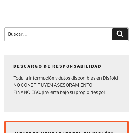
Buscar
Busc
por:
DESCARGO DE RESPONSABILIDAD
Toda la información y datos disponibles en Disfold
NO CONSTITUYEN ASESORAMIENTO
FINANCIERO. ¡Invierta bajo su propio riesgo!