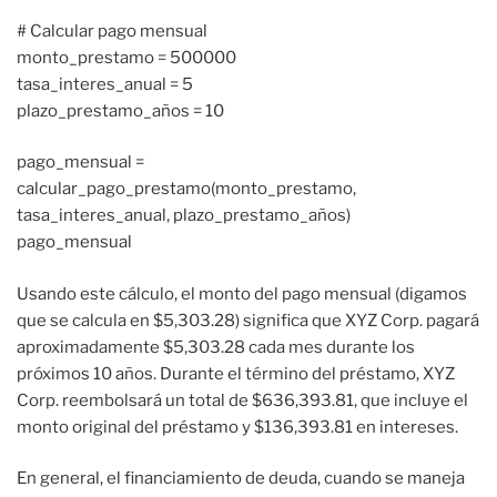
# Calcular pago mensual
monto_prestamo = 500000
tasa_interes_anual = 5
plazo_prestamo_años = 10
pago_mensual =
calcular_pago_prestamo(monto_prestamo,
tasa_interes_anual, plazo_prestamo_años)
pago_mensual
Usando este cálculo, el monto del pago mensual (digamos
que se calcula en $5,303.28) significa que XYZ Corp. pagará
aproximadamente $5,303.28 cada mes durante los
próximos 10 años. Durante el término del préstamo, XYZ
Corp. reembolsará un total de $636,393.81, que incluye el
monto original del préstamo y $136,393.81 en intereses.
En general, el financiamiento de deuda, cuando se maneja