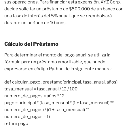
sus operaciones. Para financiar esta expansión, XYZ Corp.
decide solicitar un préstamo de $500,000 de un banco con
una tasa de interés del 5% anual, que se reembolsará
durante un período de 10 años.
Cálculo del Préstamo
Para determinar el monto del pago anual, se utiliza la
fórmula para un préstamo amortizable, que puede
expresarse en código Python de la siguiente manera:
def calcular_pago_prestamo(principal, tasa_anual, años):
tasa_mensual = tasa_anual / 12 / 100
numero_de_pagos = años * 12
pago = principal * (tasa_mensual * (1 + tasa_mensual) **
numero_de_pagos) / ((1 + tasa_mensual) **
numero_de_pagos – 1)
return pago