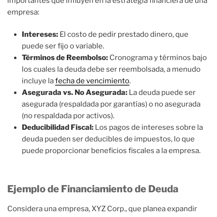
importantes que influyen en la estrategia financiera de una
empresa:
Intereses:
El costo de pedir prestado dinero, que
puede ser fijo o variable.
Términos de Reembolso:
Cronograma y términos bajo
los cuales la deuda debe ser reembolsada, a menudo
incluye la
fecha de vencimiento
.
Asegurada vs. No Asegurada:
La deuda puede ser
asegurada (respaldada por garantías) o no asegurada
(no respaldada por activos).
Deducibilidad Fiscal:
Los pagos de intereses sobre la
deuda pueden ser deducibles de impuestos, lo que
puede proporcionar beneficios fiscales a la empresa.
Ejemplo de Financiamiento de Deuda
Considera una empresa, XYZ Corp., que planea expandir