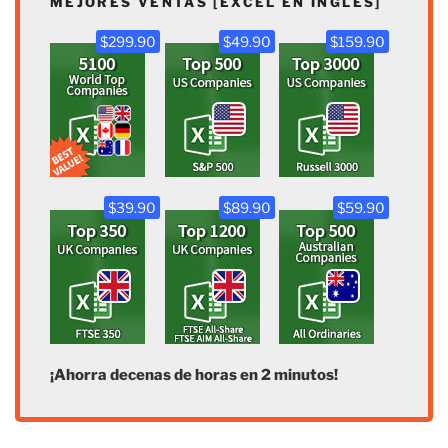
MEJORES VENTAS [EXCEL EN INGLÉS]
$299.90
$49.90
$159.90
$39.90
$89.90
$59.90
¡Ahorra decenas de horas en 2 minutos!