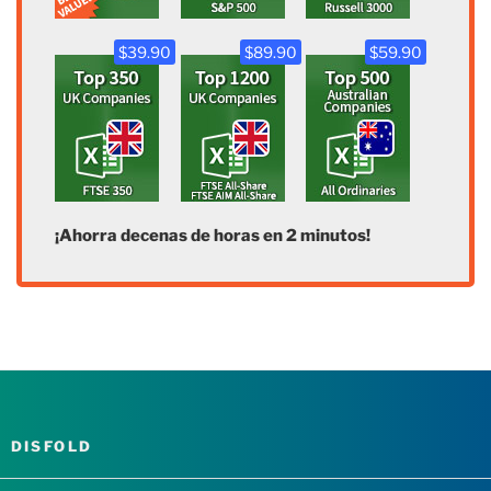
$39.90
$89.90
$59.90
¡Ahorra decenas de horas en 2 minutos!
DISFOLD