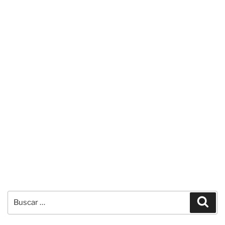
Buscar
Busc
por: