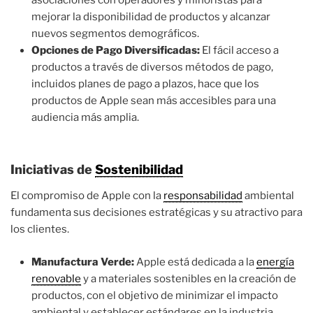
asociaciones con operadores y minoristas para
mejorar la disponibilidad de productos y alcanzar
nuevos segmentos demográficos.
Opciones de Pago Diversificadas:
El fácil acceso a
productos a través de diversos métodos de pago,
incluidos planes de pago a plazos, hace que los
productos de Apple sean más accesibles para una
audiencia más amplia.
Iniciativas de
Sostenibilidad
El compromiso de Apple con la
responsabilidad
ambiental
fundamenta sus decisiones estratégicas y su atractivo para
los clientes.
Manufactura Verde:
Apple está dedicada a la
energía
renovable
y a materiales sostenibles en la creación de
productos, con el objetivo de minimizar el impacto
ambiental y establecer estándares en la industria.