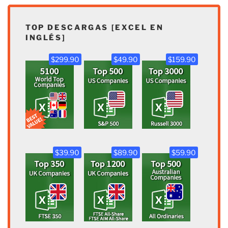
TOP DESCARGAS [EXCEL EN
INGLÉS]
$299.90
$49.90
$159.90
$39.90
$89.90
$59.90