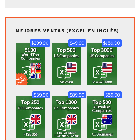
MEJORES VENTAS [EXCEL EN INGLÉS]
$299.90
$49.90
$159.90
$39.90
$89.90
$59.90