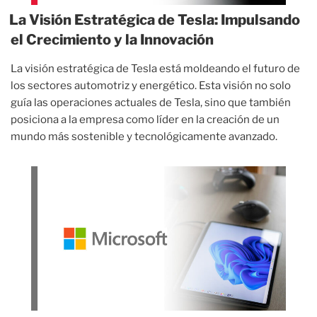
La Visión Estratégica de Tesla: Impulsando
el Crecimiento y la Innovación
La visión estratégica de Tesla está moldeando el futuro de
los sectores automotriz y energético. Esta visión no solo
guía las operaciones actuales de Tesla, sino que también
posiciona a la empresa como líder en la creación de un
mundo más sostenible y tecnológicamente avanzado.