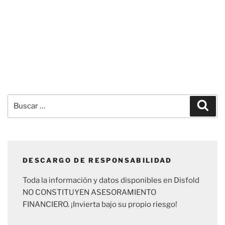
Buscar
Busc
por:
DESCARGO DE RESPONSABILIDAD
Toda la información y datos disponibles en Disfold
NO CONSTITUYEN ASESORAMIENTO
FINANCIERO. ¡Invierta bajo su propio riesgo!