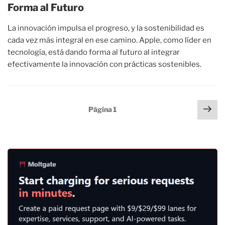
Forma al Futuro
La innovación impulsa el progreso, y la sostenibilidad es
cada vez más integral en ese camino. Apple, como líder en
tecnología, está dando forma al futuro al integrar
efectivamente la innovación con prácticas sostenibles.
Paginación
Sig
Página
1
pág
de
entradas