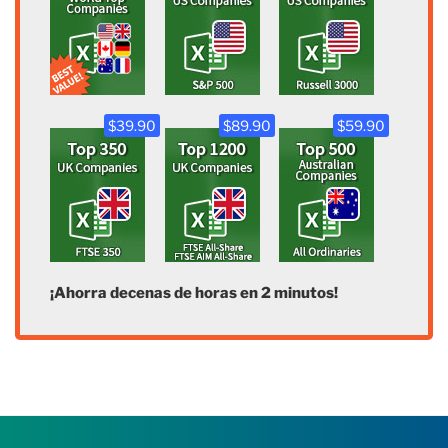
$39.90
$89.90
$59.90
¡Ahorra decenas de horas en 2 minutos!