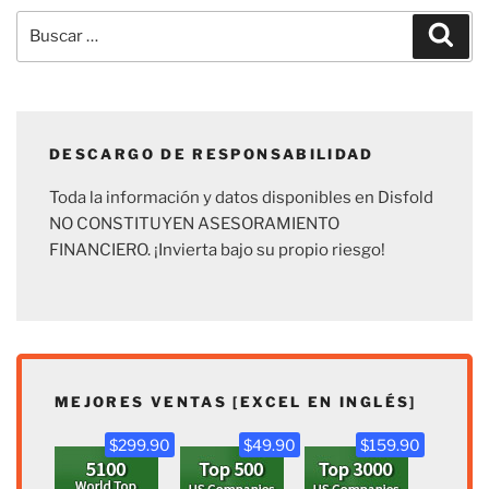
Buscar
Busc
por:
DESCARGO DE RESPONSABILIDAD
Toda la información y datos disponibles en Disfold
NO CONSTITUYEN ASESORAMIENTO
FINANCIERO. ¡Invierta bajo su propio riesgo!
MEJORES VENTAS [EXCEL EN INGLÉS]
$299.90
$49.90
$159.90