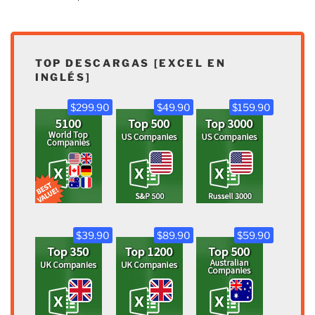
TOP DESCARGAS [EXCEL EN
INGLÉS]
$299.90
$49.90
$159.90
$39.90
$89.90
$59.90