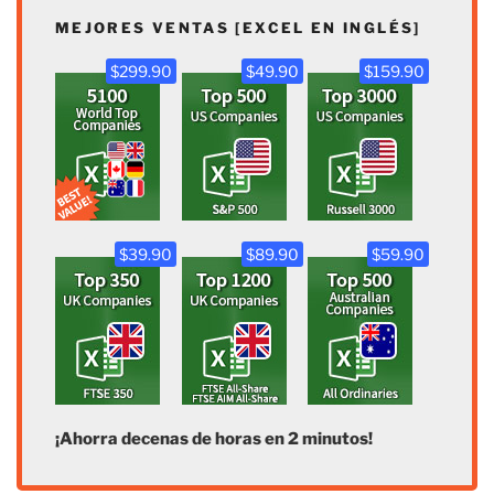
MEJORES VENTAS [EXCEL EN INGLÉS]
$299.90
$49.90
$159.90
$39.90
$89.90
$59.90
¡Ahorra decenas de horas en 2 minutos!