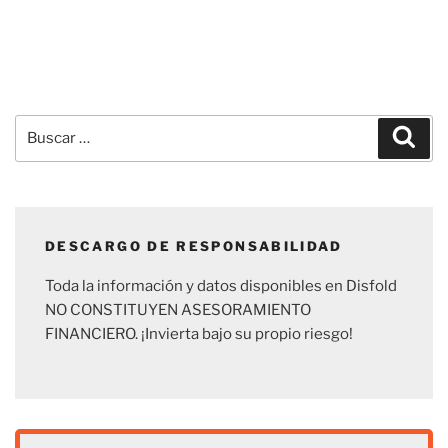
Buscar
Busc
por:
DESCARGO DE RESPONSABILIDAD
Toda la información y datos disponibles en Disfold
NO CONSTITUYEN ASESORAMIENTO
FINANCIERO. ¡Invierta bajo su propio riesgo!