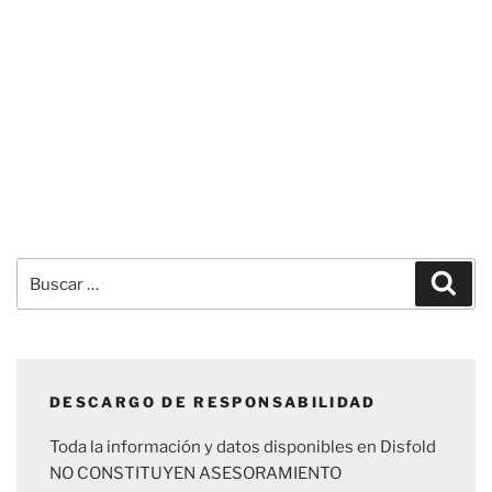
Buscar
Busc
por:
DESCARGO DE RESPONSABILIDAD
Toda la información y datos disponibles en Disfold
NO CONSTITUYEN ASESORAMIENTO