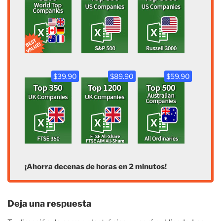
$39.90
$89.90
$59.90
¡Ahorra decenas de horas en 2 minutos!
Deja una respuesta