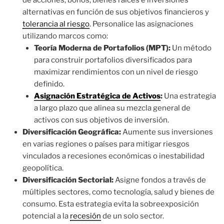
de acciones, bonos, bienes raíces e inversiones
alternativas en función de sus objetivos financieros y
tolerancia al riesgo
. Personalice las asignaciones
utilizando marcos como:
Teoría Moderna de Portafolios (MPT):
Un método
para construir portafolios diversificados para
maximizar rendimientos con un nivel de riesgo
definido.
Asignación Estratégica de Activos
:
Una estrategia
a largo plazo que alinea su mezcla general de
activos con sus objetivos de inversión.
Diversificación Geográfica:
Aumente sus inversiones
en varias regiones o países para mitigar riesgos
vinculados a recesiones económicas o inestabilidad
geopolítica.
Diversificación Sectorial:
Asigne fondos a través de
múltiples sectores, como tecnología, salud y bienes de
consumo. Esta estrategia evita la sobreexposición
potencial a la
recesión
de un solo sector.