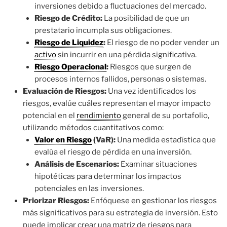
inversiones debido a fluctuaciones del mercado.
Riesgo de Crédito:
La posibilidad de que un
prestatario incumpla sus obligaciones.
Riesgo de Liquidez
:
El riesgo de no poder vender un
activo
sin incurrir en una pérdida significativa.
Riesgo Operacional
:
Riesgos que surgen de
procesos internos fallidos, personas o sistemas.
Evaluación de Riesgos:
Una vez identificados los
riesgos, evalúe cuáles representan el mayor impacto
potencial en el
rendimiento
general de su portafolio,
utilizando métodos cuantitativos como:
Valor en Riesgo
(VaR):
Una medida estadística que
evalúa el riesgo de pérdida en una inversión.
Análisis de Escenarios:
Examinar situaciones
hipotéticas para determinar los impactos
potenciales en las inversiones.
Priorizar Riesgos:
Enfóquese en gestionar los riesgos
más significativos para su estrategia de inversión. Esto
puede implicar crear una matriz de riesgos para