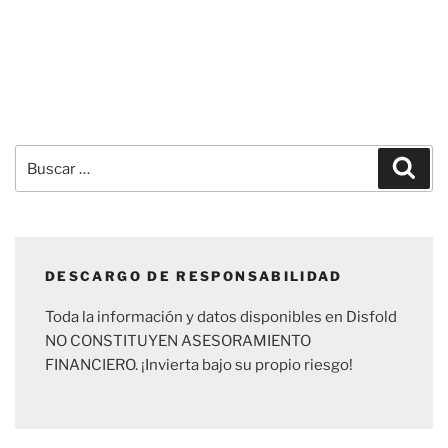
Buscar
Busc
por:
DESCARGO DE RESPONSABILIDAD
Toda la información y datos disponibles en Disfold
NO CONSTITUYEN ASESORAMIENTO
FINANCIERO. ¡Invierta bajo su propio riesgo!