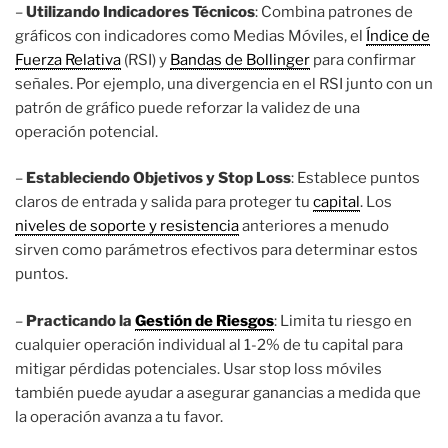
–
Utilizando Indicadores Técnicos
: Combina patrones de
gráficos con indicadores como Medias Móviles, el
Índice de
Fuerza Relativa
(RSI) y
Bandas de Bollinger
para confirmar
señales. Por ejemplo, una divergencia en el RSI junto con un
patrón de gráfico puede reforzar la validez de una
operación potencial.
–
Estableciendo Objetivos y Stop Loss
: Establece puntos
claros de entrada y salida para proteger tu
capital
. Los
niveles de soporte y resistencia
anteriores a menudo
sirven como parámetros efectivos para determinar estos
puntos.
–
Practicando la
Gestión de Riesgos
: Limita tu riesgo en
cualquier operación individual al 1-2% de tu capital para
mitigar pérdidas potenciales. Usar stop loss móviles
también puede ayudar a asegurar ganancias a medida que
la operación avanza a tu favor.