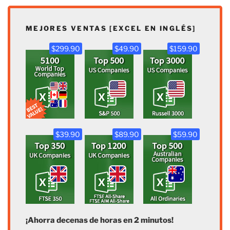
MEJORES VENTAS [EXCEL EN INGLÉS]
$299.90
$49.90
$159.90
$39.90
$89.90
$59.90
¡Ahorra decenas de horas en 2 minutos!