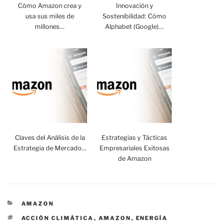
Cómo Amazon crea y
Innovación y
usa sus miles de
Sostenibilidad: Cómo
millones…
Alphabet (Google)…
Claves del Análisis de la
Estrategias y Tácticas
Estrategia de Mercado…
Empresariales Exitosas
de Amazon
CATEGORÍAS
AMAZON
ETIQUETAS
ACCIÓN CLIMÁTICA
,
AMAZON
,
ENERGÍA