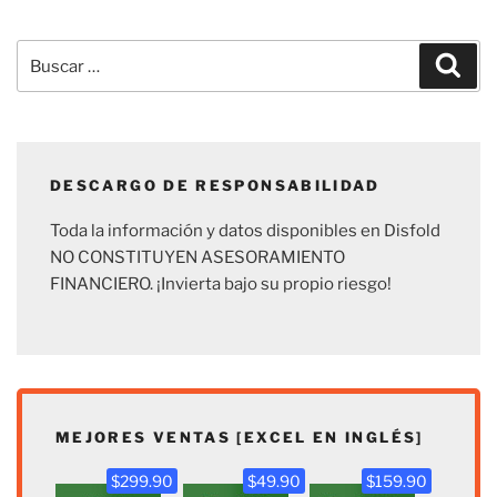
Buscar
Busc
por:
DESCARGO DE RESPONSABILIDAD
Toda la información y datos disponibles en Disfold
NO CONSTITUYEN ASESORAMIENTO
FINANCIERO. ¡Invierta bajo su propio riesgo!
MEJORES VENTAS [EXCEL EN INGLÉS]
$299.90
$49.90
$159.90