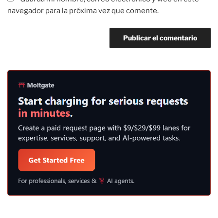
navegador para la próxima vez que comente.