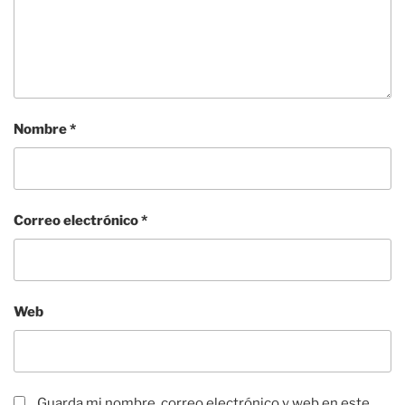
Nombre
*
Correo electrónico
*
Web
Guarda mi nombre, correo electrónico y web en este