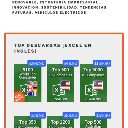
RENOVABLE
,
ESTRATEGIA EMPRESARIAL
,
INNOVACIÓN
,
SOSTENIBILIDAD
,
TENDENCIAS
FUTURAS
,
VEHÍCULOS ELÉCTRICOS
TOP DESCARGAS [EXCEL EN
INGLÉS]
$299.90
$49.90
$159.90
$39.90
$89.90
$59.90