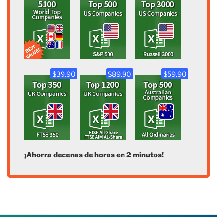
$39.90
$89.90
$59.90
¡Ahorra decenas de horas en 2 minutos!