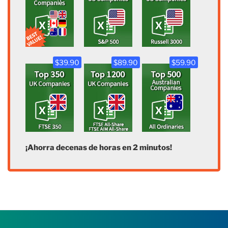
$39.90
$89.90
$59.90
¡Ahorra decenas de horas en 2 minutos!