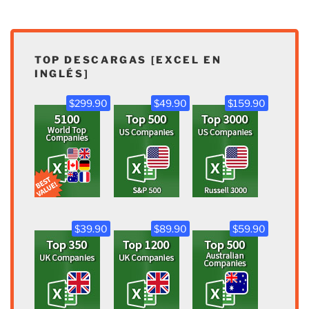
TOP DESCARGAS [EXCEL EN
INGLÉS]
$299.90
$49.90
$159.90
$39.90
$89.90
$59.90