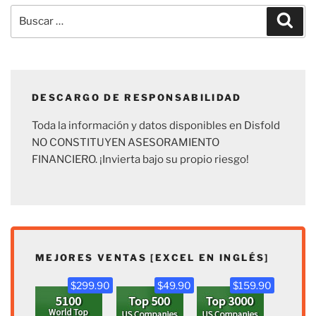
Buscar
Busc
por:
DESCARGO DE RESPONSABILIDAD
Toda la información y datos disponibles en Disfold
NO CONSTITUYEN ASESORAMIENTO
FINANCIERO. ¡Invierta bajo su propio riesgo!
MEJORES VENTAS [EXCEL EN INGLÉS]
$299.90
$49.90
$159.90