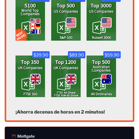
$39.90
$89.90
$59.90
¡Ahorra decenas de horas en 2 minutos!