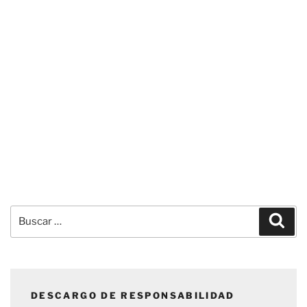
Buscar
Busc
por:
DESCARGO DE RESPONSABILIDAD