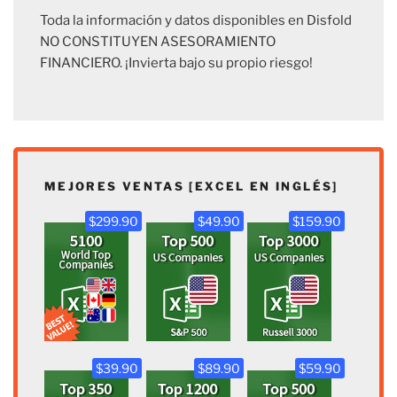
Toda la información y datos disponibles en Disfold
NO CONSTITUYEN ASESORAMIENTO
FINANCIERO. ¡Invierta bajo su propio riesgo!
MEJORES VENTAS [EXCEL EN INGLÉS]
$299.90
$49.90
$159.90
$39.90
$89.90
$59.90