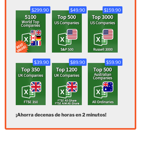
$299.90
$49.90
$159.90
$39.90
$89.90
$59.90
¡Ahorra decenas de horas en 2 minutos!