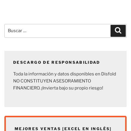
Buscar
Busc
por:
DESCARGO DE RESPONSABILIDAD
Toda la información y datos disponibles en Disfold
NO CONSTITUYEN ASESORAMIENTO
FINANCIERO. ¡Invierta bajo su propio riesgo!
MEJORES VENTAS [EXCEL EN INGLÉS]