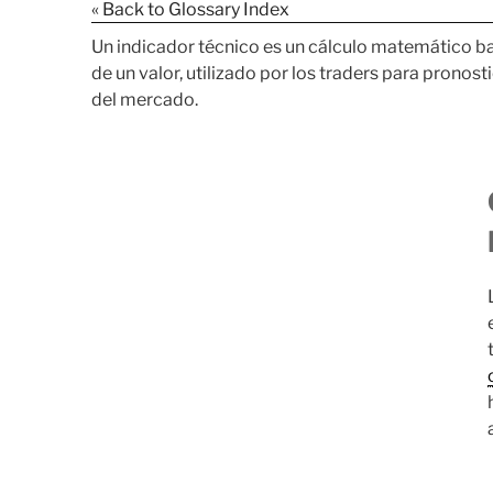
« Back to Glossary Index
Un indicador técnico es un cálculo matemático bas
de un valor, utilizado por los traders para pronost
del mercado.