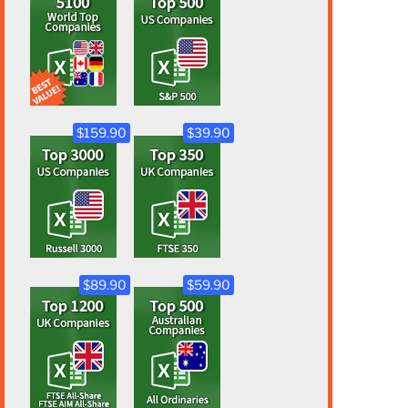
$159.90
$39.90
$89.90
$59.90