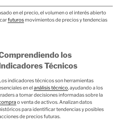
ado en el precio, el volumen o el interés abierto
icar
futuros
movimientos de precios y tendencias
Comprendiendo los
Indicadores Técnicos
Los indicadores técnicos son herramientas
esenciales en el
análisis técnico
, ayudando a los
traders a tomar decisiones informadas sobre la
compra
o venta de activos. Analizan datos
históricos para identificar tendencias y posibles
acciones de precios futuras.