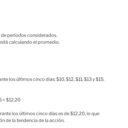
 de períodos considerados.
está calculando el promedio.
nte los últimos cinco días: $10, $12, $11, $13 y $15.
 5 = $12.20
rante los últimos cinco días es de $12.20, lo que
ón de la tendencia de la acción.