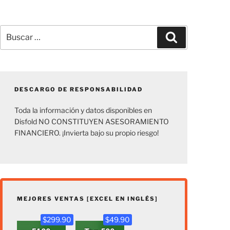
Buscar
Buscar
por:
DESCARGO DE RESPONSABILIDAD
Toda la información y datos disponibles en
Disfold NO CONSTITUYEN ASESORAMIENTO
FINANCIERO. ¡Invierta bajo su propio riesgo!
MEJORES VENTAS [EXCEL EN INGLÉS]
$299.90
$49.90