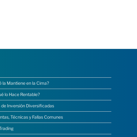
é la Mantiene en la Cima?
ué lo Hace Rentable?
 de Inversión Diversificadas
ntas, Técnicas y Fallas Comunes
Trading