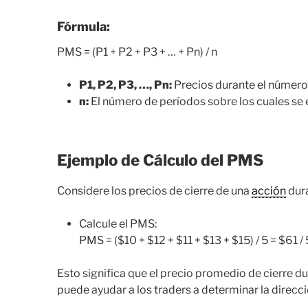
Fórmula:
PMS = (P1 + P2 + P3 + … + Pn) / n
P1, P2, P3, …, Pn:
Precios durante el número
n:
El número de períodos sobre los cuales se 
Ejemplo de Cálculo del PMS
Considere los precios de cierre de una
acción
dura
Calcule el PMS:
PMS = ($10 + $12 + $11 + $13 + $15) / 5 = $61 /
Esto significa que el precio promedio de cierre du
puede ayudar a los traders a determinar la direcci