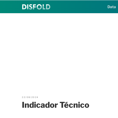
Saltar
Data
al
contenido
22/08/2024
Indicador Técnico