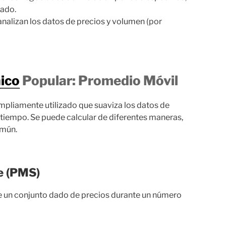
cado.
 analizan los datos de precios y volumen (por
nico
Popular: Promedio Móvil
mpliamente utilizado que suaviza los datos de
el tiempo. Se puede calcular de diferentes maneras,
omún.
e (PMS)
e un conjunto dado de precios durante un número