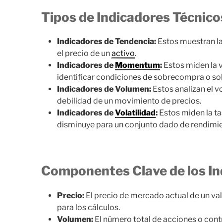
Tipos de Indicadores Técnico
Indicadores de Tendencia:
Estos muestran la
el precio de un
activo
.
Indicadores de
Momentum
:
Estos miden la 
identificar condiciones de sobrecompra o so
Indicadores de Volumen:
Estos analizan el v
debilidad de un movimiento de precios.
Indicadores de
Volatilidad
:
Estos miden la ta
disminuye para un conjunto dado de rendimi
Componentes Clave de los In
Precio:
El precio de mercado actual de un val
para los cálculos.
Volumen:
El número total de acciones o cont