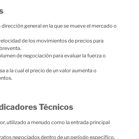
s
 dirección general en la que se mueve el mercado o
velocidad de los movimientos de precios para
breventa.
olumen de negociación para evaluar la fuerza o
sa a la cual el precio de un valor aumenta o
entos.
dicadores Técnicos
or, utilizado a menudo como la entrada principal
ratos negociados dentro de un período específico,