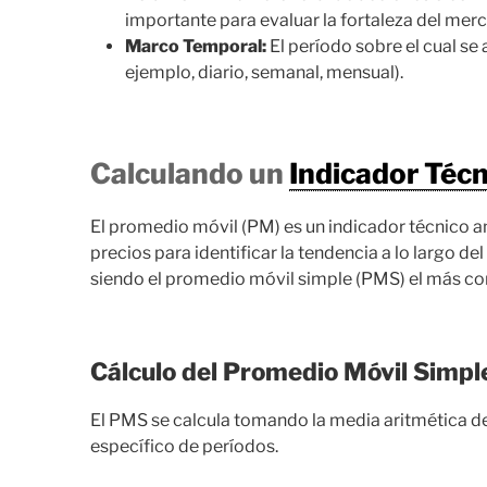
importante para evaluar la fortaleza del mer
Marco Temporal:
El período sobre el cual se
ejemplo, diario, semanal, mensual).
Calculando un
Indicador Téc
El promedio móvil (PM) es un indicador técnico a
precios para identificar la tendencia a lo largo d
siendo el promedio móvil simple (PMS) el más c
Cálculo del Promedio Móvil Simpl
El PMS se calcula tomando la media aritmética d
específico de períodos.