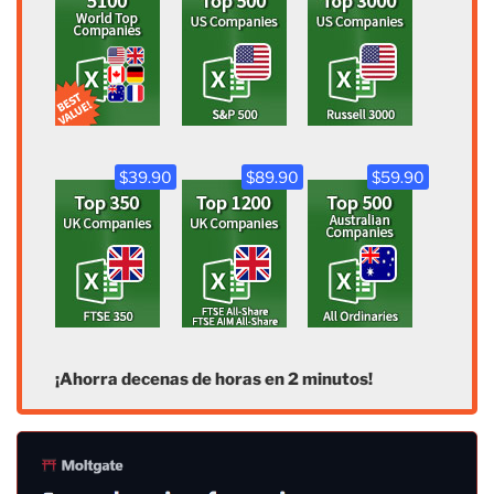
$39.90
$89.90
$59.90
¡Ahorra decenas de horas en 2 minutos!