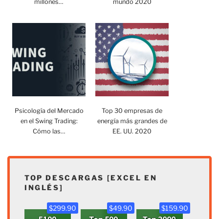
millones…
mundo 2020
Psicología del Mercado
Top 30 empresas de
en el Swing Trading:
energía más grandes de
Cómo las…
EE. UU. 2020
TOP DESCARGAS [EXCEL EN
INGLÉS]
$299.90
$49.90
$159.90