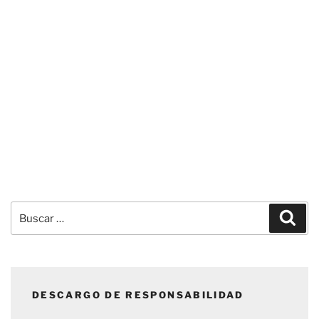
Buscar
Busc
por:
DESCARGO DE RESPONSABILIDAD