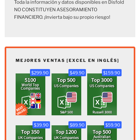
Toda la información y datos disponibles en Disfold
NO CONSTITUYEN ASESORAMIENTO
FINANCIERO. ¡Invierta bajo su propio riesgo!
MEJORES VENTAS [EXCEL EN INGLÉS]
$299.90
$49.90
$159.90
$39.90
$89.90
$59.90