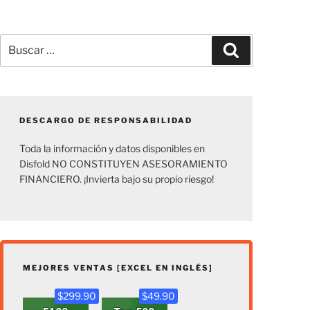
Buscar
Buscar
por:
DESCARGO DE RESPONSABILIDAD
Toda la información y datos disponibles en
Disfold NO CONSTITUYEN ASESORAMIENTO
FINANCIERO. ¡Invierta bajo su propio riesgo!
MEJORES VENTAS [EXCEL EN INGLÉS]
$299.90
$49.90