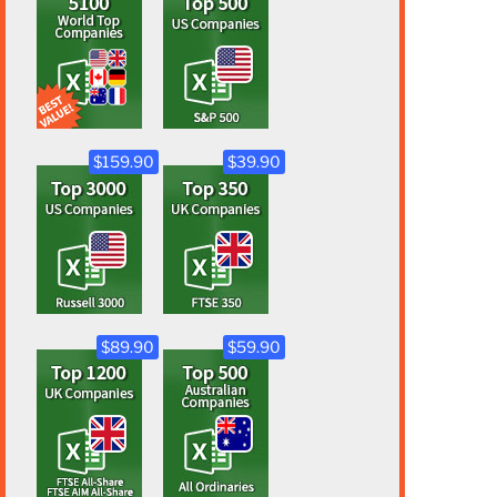
$159.90
$39.90
$89.90
$59.90