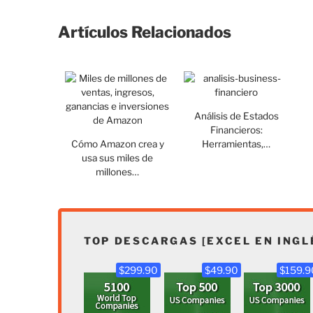
Artículos Relacionados
Análisis de Estados
Financieros:
Cómo Amazon crea y
Herramientas,…
usa sus miles de
millones…
TOP DESCARGAS [EXCEL EN INGL
$299.90
$49.90
$159.9