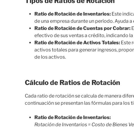
Tipos de Ratios de Rotación
Ratio de Rotación de Inventarios:
Este indic
de una empresa durante un período. Ayuda a ev
Ratio de Rotación de Cuentas por Cobrar:
E
efectivo de sus ventas a crédito, indicando la 
Ratio de Rotación de Activos Totales:
Este r
activos totales para generar ingresos, propo
de los activos.
Cálculo de Ratios de Rotación
Cada ratio de rotación se calcula de manera dife
continuación se presentan las fórmulas para los
Ratio de Rotación de Inventarios:
Rotación de Inventarios = Costo de Bienes V