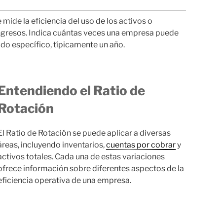
mide la eficiencia del uso de los activos o
ngresos. Indica cuántas veces una empresa puede
odo específico, típicamente un año.
Entendiendo el Ratio de
Rotación
El Ratio de Rotación se puede aplicar a diversas
áreas, incluyendo inventarios,
cuentas por cobrar
y
activos totales. Cada una de estas variaciones
ofrece información sobre diferentes aspectos de la
eficiencia operativa de una empresa.