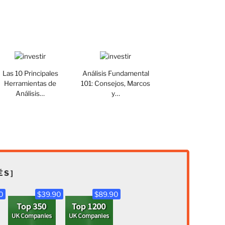
Las 10 Principales
Análisis Fundamental
Herramientas de
101: Consejos, Marcos
Análisis…
y…
ÉS]
0
$39.90
$89.90