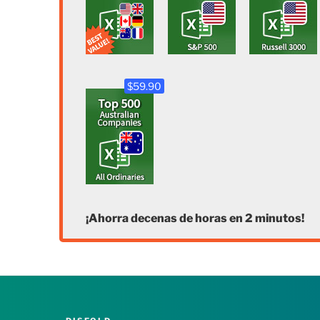
$59.90
¡Ahorra decenas de horas en 2 minutos!