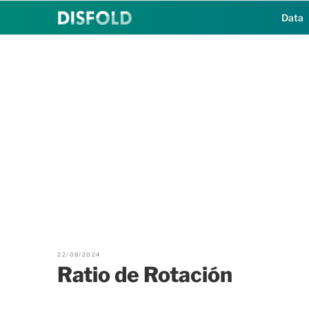
Saltar
Data
al
contenido
22/08/2024
Ratio de Rotación