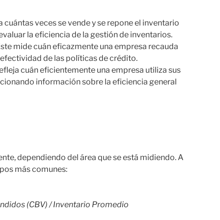
a cuántas veces se vende y se repone el inventario
aluar la eficiencia de la gestión de inventarios.
ste mide cuán eficazmente una empresa recauda
efectividad de las políticas de crédito.
efleja cuán eficientemente una empresa utiliza sus
rcionando información sobre la eficiencia general
rente, dependiendo del área que se está midiendo. A
 tipos más comunes:
endidos (CBV) / Inventario Promedio