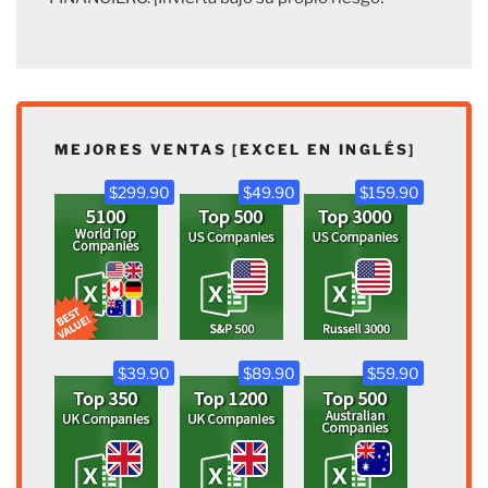
MEJORES VENTAS [EXCEL EN INGLÉS]
$299.90
$49.90
$159.90
$39.90
$89.90
$59.90