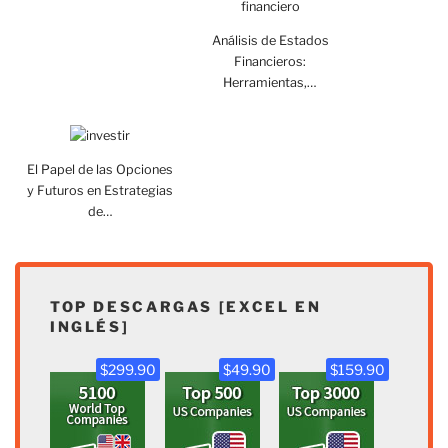
Análisis de Estados
Financieros:
Herramientas,…
El Papel de las Opciones
y Futuros en Estrategias
de…
TOP DESCARGAS [EXCEL EN
INGLÉS]
$299.90
$49.90
$159.90