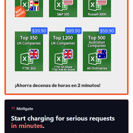
$39.90
$89.90
$59.90
¡Ahorra decenas de horas en 2 minutos!