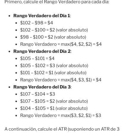
Primero, calcule el Rango Verdadero para cada día:
Rango Verdadero del Día 1
:
$102 – $98 = $4
$102 – $100 = $2 (valor absoluto)
$98 – $100 = $2 (valor absoluto)
Rango Verdadero = max($4, $2, $2) = $4
Rango Verdadero del Día 2
:
$105 – $101 = $4
$105 – $102 = $3 (valor absoluto)
$101 – $102 = $1 (valor absoluto)
Rango Verdadero = max($4, $3, $1) = $4
Rango Verdadero del Día 3
:
$107 – $104 = $3
$107 – $105 = $2 (valor absoluto)
$104 – $105 = $1 (valor absoluto)
Rango Verdadero = max($3, $2, $1) = $3
A continuación, calcule el ATR (suponiendo un ATR de 3