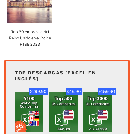
Top 30 empresas del
Reino Unido en el índice
FTSE 2023
TOP DESCARGAS [EXCEL EN
INGLÉS]
$299.90
$49.90
$159.90