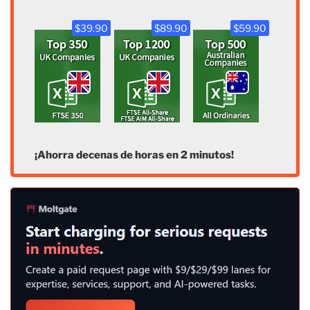
$39.90
$89.90
$59.90
¡Ahorra decenas de horas en 2 minutos!