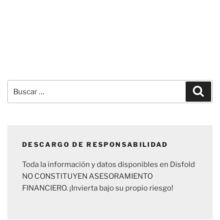
Buscar
Busc
por:
DESCARGO DE RESPONSABILIDAD
Toda la información y datos disponibles en Disfold
NO CONSTITUYEN ASESORAMIENTO
FINANCIERO. ¡Invierta bajo su propio riesgo!