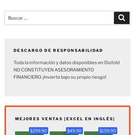
Buscar
Busc
por:
DESCARGO DE RESPONSABILIDAD
Toda la información y datos disponibles en Disfold
NO CONSTITUYEN ASESORAMIENTO
FINANCIERO. ¡Invierta bajo su propio riesgo!
MEJORES VENTAS [EXCEL EN INGLÉS]
$299.90
$49.90
$159.90