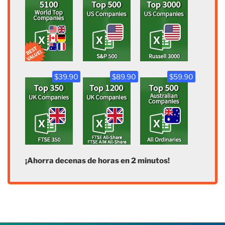
$39.90
$89.90
$59.90
¡Ahorra decenas de horas en 2 minutos!