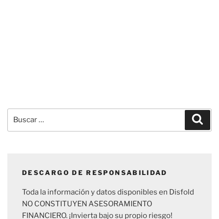
Buscar
Busc
por:
DESCARGO DE RESPONSABILIDAD
Toda la información y datos disponibles en Disfold
NO CONSTITUYEN ASESORAMIENTO
FINANCIERO. ¡Invierta bajo su propio riesgo!