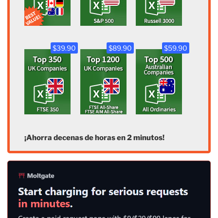
$39.90
$89.90
$59.90
¡Ahorra decenas de horas en 2 minutos!