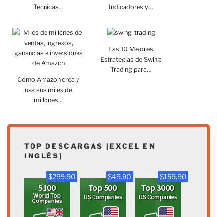
Técnicas…
Indicadores y…
Las 10 Mejores
Estrategias de Swing
Trading para…
Cómo Amazon crea y
usa sus miles de
millones…
TOP DESCARGAS [EXCEL EN
INGLÉS]
$299.90
$49.90
$159.90