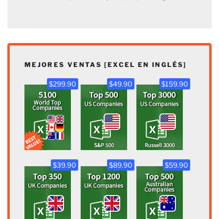
MEJORES VENTAS [EXCEL EN INGLÉS]
$299.90
$49.90
$159.90
$39.90
$89.90
$59.90