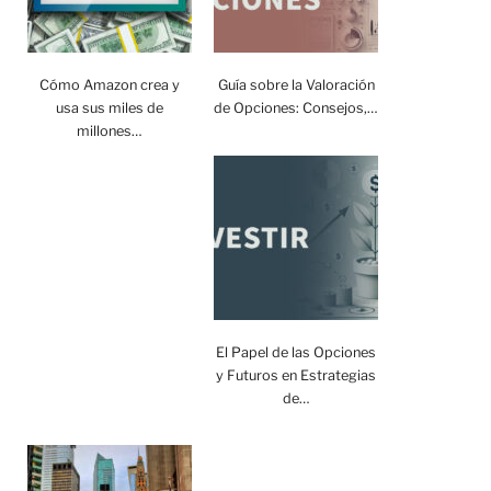
Cómo Amazon crea y
Guía sobre la Valoración
usa sus miles de
de Opciones: Consejos,…
millones…
El Papel de las Opciones
y Futuros en Estrategias
de…