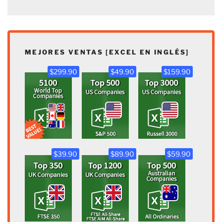
MEJORES VENTAS [EXCEL EN INGLÉS]
$299.90
$49.90
$159.90
$39.90
$89.90
$59.90