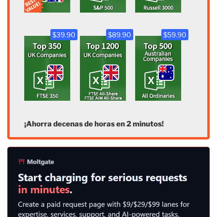
$39.90
$89.90
$59.90
¡Ahorra decenas de horas en 2 minutos!