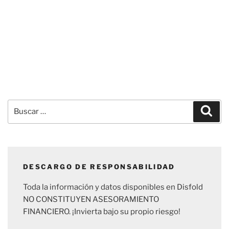
Buscar
Busc
por:
DESCARGO DE RESPONSABILIDAD
Toda la información y datos disponibles en Disfold
NO CONSTITUYEN ASESORAMIENTO
FINANCIERO. ¡Invierta bajo su propio riesgo!