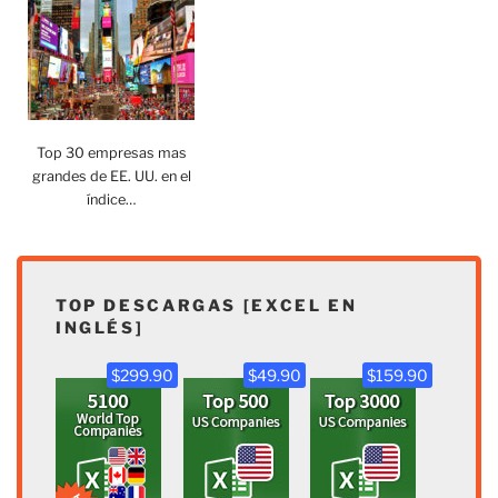
Top 30 empresas mas
grandes de EE. UU. en el
índice…
TOP DESCARGAS [EXCEL EN
INGLÉS]
$299.90
$49.90
$159.90