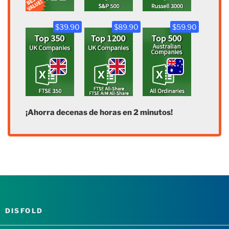
$39.90
$89.90
$59.90
¡Ahorra decenas de horas en 2 minutos!
DISFOLD