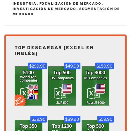
INDUSTRIA
,
FOCALIZACIÓN DE MERCADO
,
INVESTIGACIÓN DE MERCADO
,
SEGMENTACIÓN DE
MERCADO
TOP DESCARGAS [EXCEL EN
INGLÉS]
$299.90
$49.90
$159.90
$39.90
$89.90
$59.90