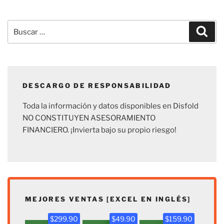
Buscar
Busc
por:
DESCARGO DE RESPONSABILIDAD
Toda la información y datos disponibles en Disfold
NO CONSTITUYEN ASESORAMIENTO
FINANCIERO. ¡Invierta bajo su propio riesgo!
MEJORES VENTAS [EXCEL EN INGLÉS]
$299.90
$49.90
$159.90