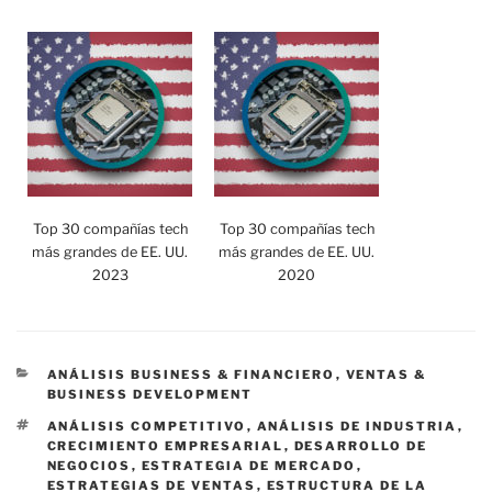
Top 30 compañías tech
Top 30 compañías tech
más grandes de EE. UU.
más grandes de EE. UU.
2023
2020
CATEGORÍAS
ANÁLISIS BUSINESS & FINANCIERO
,
VENTAS &
BUSINESS DEVELOPMENT
ETIQUETAS
ANÁLISIS COMPETITIVO
,
ANÁLISIS DE INDUSTRIA
,
CRECIMIENTO EMPRESARIAL
,
DESARROLLO DE
NEGOCIOS
,
ESTRATEGIA DE MERCADO
,
ESTRATEGIAS DE VENTAS
,
ESTRUCTURA DE LA