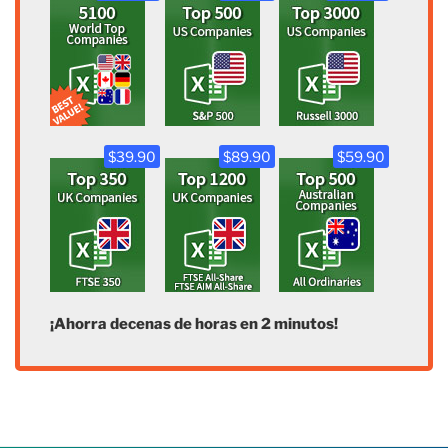
$39.90
$89.90
$59.90
¡Ahorra decenas de horas en 2 minutos!