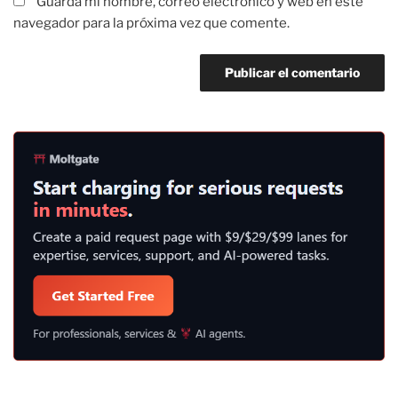
Guarda mi nombre, correo electrónico y web en este
navegador para la próxima vez que comente.