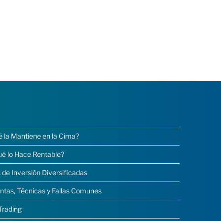
é la Mantiene en la Cima?
ué lo Hace Rentable?
 de Inversión Diversificadas
ntas, Técnicas y Fallas Comunes
Trading