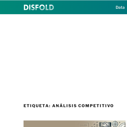
Saltar
Data
al
contenido
ETIQUETA:
ANÁLISIS COMPETITIVO