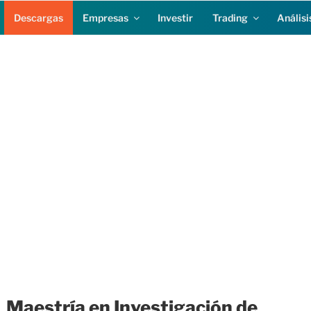
Descargas
Empresas
Investir
Trading
Análisi
Maestría en Investigación de