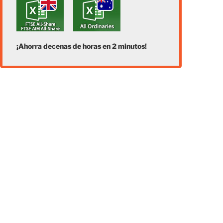
¡Ahorra decenas de horas en 2 minutos!