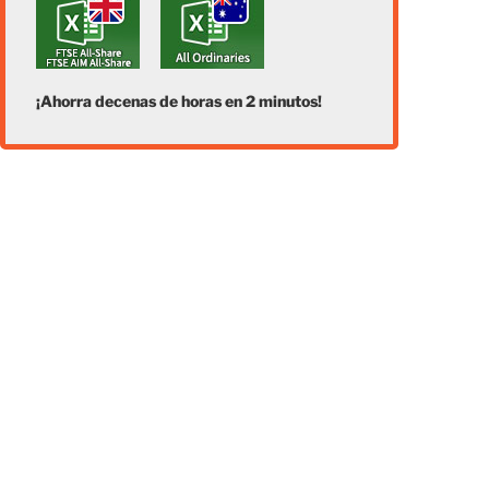
¡Ahorra decenas de horas en 2 minutos!