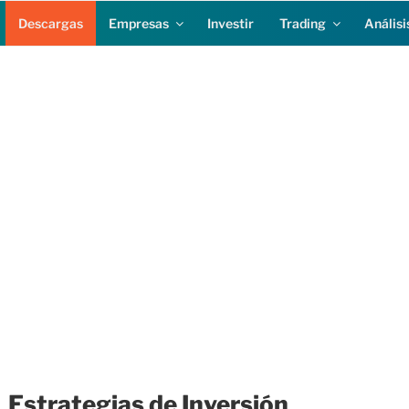
Descargas
Empresas
Investir
Trading
Análisi
Estrategias de Inversión