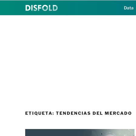
Saltar
Data
al
contenido
ETIQUETA:
TENDENCIAS DEL MERCADO