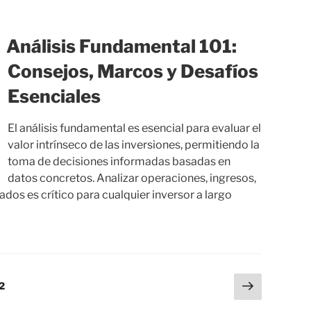
Análisis Fundamental 101:
Consejos, Marcos y Desafíos
Esenciales
El análisis fundamental es esencial para evaluar el
valor intrínseco de las inversiones, permitiendo la
toma de decisiones informadas basadas en
datos concretos. Analizar operaciones, ingresos,
dos es crítico para cualquier inversor a largo
Siguien
na
Página
2
página