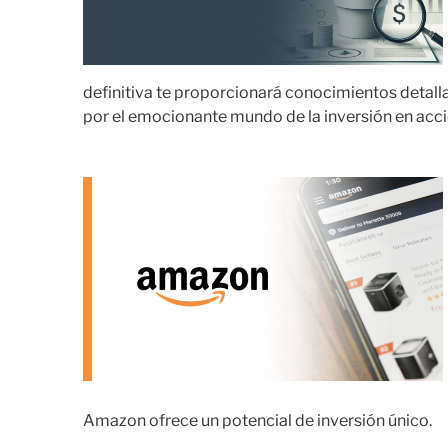
definitiva te proporcionará conocimientos detall
por el emocionante mundo de la inversión en acc
Amazon ofrece un potencial de inversión único.