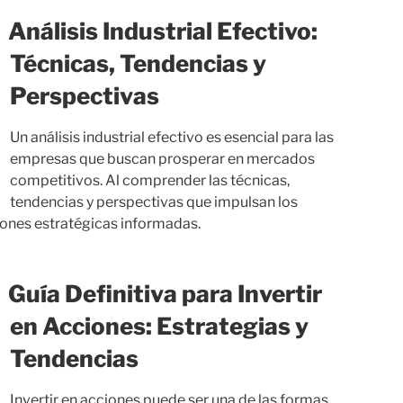
Análisis Industrial Efectivo:
Técnicas, Tendencias y
Perspectivas
Un análisis industrial efectivo es esencial para las
empresas que buscan prosperar en mercados
competitivos. Al comprender las técnicas,
tendencias y perspectivas que impulsan los
iones estratégicas informadas.
Guía Definitiva para Invertir
en Acciones: Estrategias y
Tendencias
Invertir en acciones puede ser una de las formas