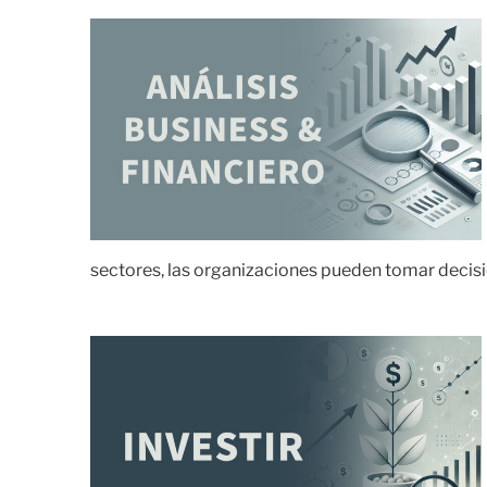
sectores, las organizaciones pueden tomar decis