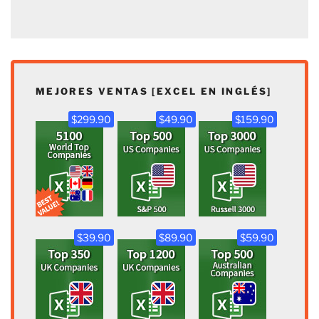
MEJORES VENTAS [EXCEL EN INGLÉS]
$299.90
$49.90
$159.90
$39.90
$89.90
$59.90