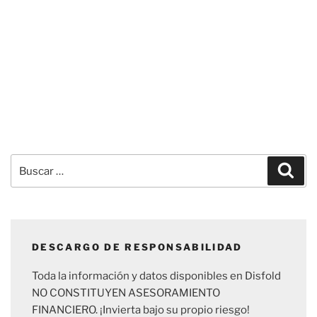
Buscar
Busc
por:
DESCARGO DE RESPONSABILIDAD
Toda la información y datos disponibles en Disfold
NO CONSTITUYEN ASESORAMIENTO
FINANCIERO. ¡Invierta bajo su propio riesgo!