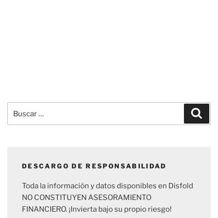
Buscar
Busc
por:
DESCARGO DE RESPONSABILIDAD
Toda la información y datos disponibles en Disfold
NO CONSTITUYEN ASESORAMIENTO
FINANCIERO. ¡Invierta bajo su propio riesgo!