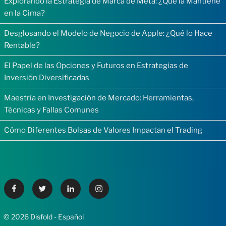
Explorando la Estrategia de Marca de Meta: ¿Qué la Mantiene
en la Cima?
Desglosando el Modelo de Negocio de Apple: ¿Qué lo Hace
Rentable?
El Papel de las Opciones y Futuros en Estrategias de
Inversión Diversificadas
Maestría en Investigación de Mercado: Herramientas,
Técnicas y Fallas Comunes
Cómo Diferentes Bolsas de Valores Impactan el Trading
Facebook
Twitter
Linkedin
Instagram
© 2026 Disfold - Español