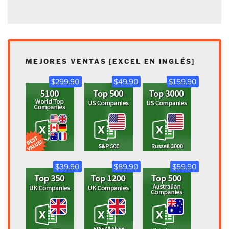
MEJORES VENTAS [EXCEL EN INGLÉS]
$299.90
$49.90
$159.90
$39.90
$89.90
$59.90