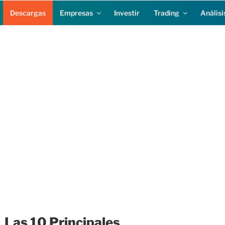
Descargas
Empresas
Investir
Trading
Análisi
Las 10 Principales