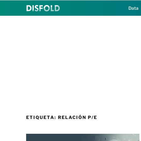
Saltar
Data
al
contenido
ETIQUETA:
RELACIÓN P/E