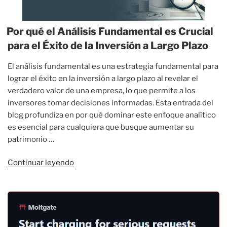
Por qué el Análisis Fundamental es Crucial
para el Éxito de la Inversión a Largo Plazo
El análisis fundamental es una estrategia fundamental para
lograr el éxito en la inversión a largo plazo al revelar el
verdadero valor de una empresa, lo que permite a los
inversores tomar decisiones informadas. Esta entrada del
blog profundiza en por qué dominar este enfoque analítico
es esencial para cualquiera que busque aumentar su
patrimonio …
«Por
Continuar leyendo
qué
el
Análisis
Fundamental
es