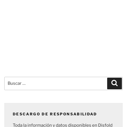
Buscar
Busc
por:
DESCARGO DE RESPONSABILIDAD
Toda la información y datos disponibles en Disfold