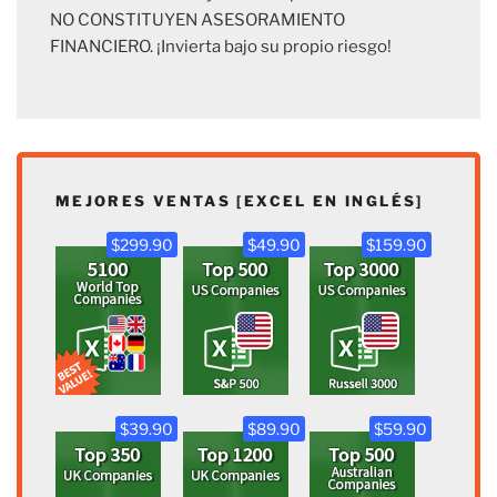
NO CONSTITUYEN ASESORAMIENTO
FINANCIERO. ¡Invierta bajo su propio riesgo!
MEJORES VENTAS [EXCEL EN INGLÉS]
$299.90
$49.90
$159.90
$39.90
$89.90
$59.90