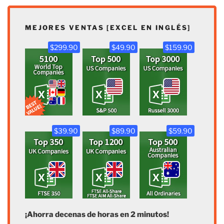
MEJORES VENTAS [EXCEL EN INGLÉS]
$299.90
$49.90
$159.90
$39.90
$89.90
$59.90
¡Ahorra decenas de horas en 2 minutos!