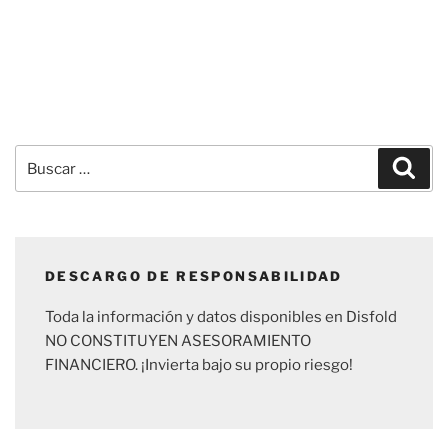
Buscar
Busc
por:
DESCARGO DE RESPONSABILIDAD
Toda la información y datos disponibles en Disfold
NO CONSTITUYEN ASESORAMIENTO
FINANCIERO. ¡Invierta bajo su propio riesgo!