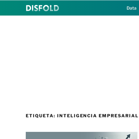
Saltar
Data
al
contenido
ETIQUETA:
INTELIGENCIA EMPRESARIAL