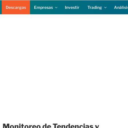
Descargas
Empresas
Investir
Trading
Análisi
Monitoreo de Tendencias y