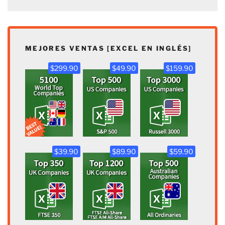
MEJORES VENTAS [EXCEL EN INGLÉS]
$299.90
$49.90
$159.90
$39.90
$89.90
$59.90