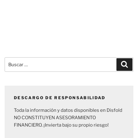
Buscar
Busc
por:
DESCARGO DE RESPONSABILIDAD
Toda la información y datos disponibles en Disfold
NO CONSTITUYEN ASESORAMIENTO
FINANCIERO. ¡Invierta bajo su propio riesgo!