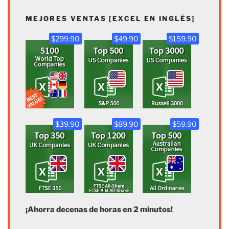
MEJORES VENTAS [EXCEL EN INGLÉS]
$299.90
$49.90
$159.90
$39.90
$89.90
$59.90
¡Ahorra decenas de horas en 2 minutos!