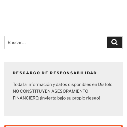
Buscar
Busc
por:
DESCARGO DE RESPONSABILIDAD
Toda la información y datos disponibles en Disfold
NO CONSTITUYEN ASESORAMIENTO
FINANCIERO. ¡Invierta bajo su propio riesgo!