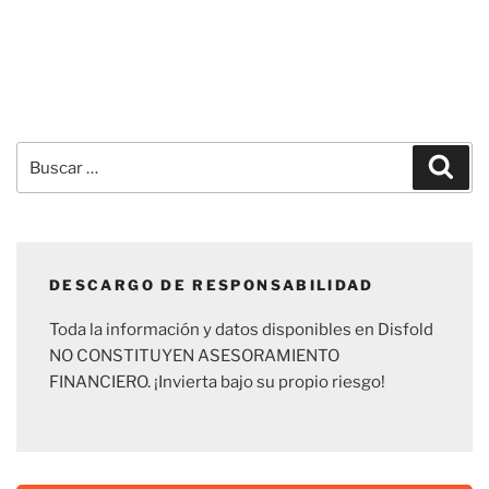
Buscar
Busc
por:
DESCARGO DE RESPONSABILIDAD
Toda la información y datos disponibles en Disfold
NO CONSTITUYEN ASESORAMIENTO
FINANCIERO. ¡Invierta bajo su propio riesgo!