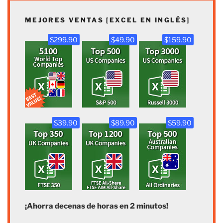
MEJORES VENTAS [EXCEL EN INGLÉS]
$299.90
$49.90
$159.90
$39.90
$89.90
$59.90
¡Ahorra decenas de horas en 2 minutos!