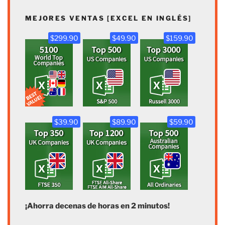
MEJORES VENTAS [EXCEL EN INGLÉS]
$299.90
$49.90
$159.90
$39.90
$89.90
$59.90
¡Ahorra decenas de horas en 2 minutos!