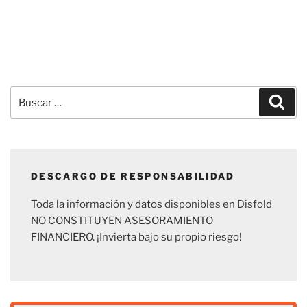
Buscar
Busc
por:
DESCARGO DE RESPONSABILIDAD
Toda la información y datos disponibles en Disfold
NO CONSTITUYEN ASESORAMIENTO
FINANCIERO. ¡Invierta bajo su propio riesgo!