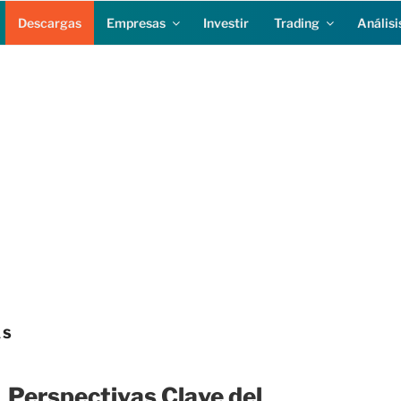
Descargas
Empresas
Investir
Trading
Análisi
AS
Perspectivas Clave del