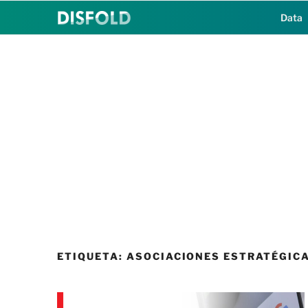
Saltar
Data
al
contenido
ETIQUETA:
ASOCIACIONES ESTRATÉGIC