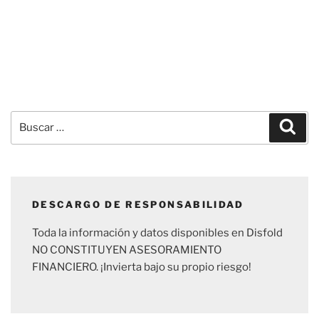
Buscar
Busc
por:
DESCARGO DE RESPONSABILIDAD
Toda la información y datos disponibles en Disfold
NO CONSTITUYEN ASESORAMIENTO
FINANCIERO. ¡Invierta bajo su propio riesgo!