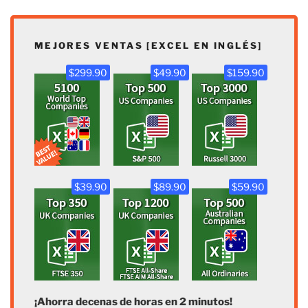
MEJORES VENTAS [EXCEL EN INGLÉS]
$299.90
$49.90
$159.90
$39.90
$89.90
$59.90
¡Ahorra decenas de horas en 2 minutos!