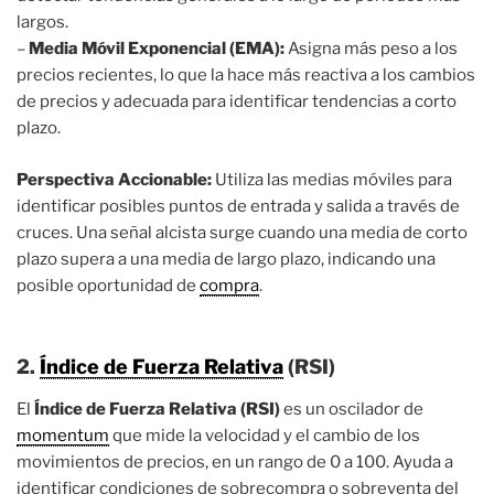
largos.
–
Media Móvil Exponencial (EMA):
Asigna más peso a los
precios recientes, lo que la hace más reactiva a los cambios
de precios y adecuada para identificar tendencias a corto
plazo.
Perspectiva Accionable:
Utiliza las medias móviles para
identificar posibles puntos de entrada y salida a través de
cruces. Una señal alcista surge cuando una media de corto
plazo supera a una media de largo plazo, indicando una
posible oportunidad de
compra
.
2.
Índice de Fuerza Relativa
(RSI)
El
Índice de Fuerza Relativa (RSI)
es un oscilador de
momentum
que mide la velocidad y el cambio de los
movimientos de precios, en un rango de 0 a 100. Ayuda a
identificar condiciones de sobrecompra o sobreventa del