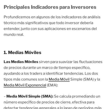
Principales Indicadores para Inversores
Profundicemos en algunos de los indicadores de análisis
técnico más significativos que todo inversor debería
entender, junto con sus aplicaciones en escenarios del
mundo real.
1. Medias Móviles
Las Medias Móviles
sirven para suavizar las fluctuaciones
de precios durante un marco de tiempo específico,
ayudando a los traders a identificar tendencias. Los dos
tipos más comunes son la
Media Móvil
Simple (SMA) y la
Media Móvil Exponencial
(EMA):
–
Media Móvil Simple (SMA):
Se calcula promediando un
número específico de precios de cierre, efectiva para
detectar tendencias generales a lo largo de períodos más