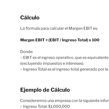
Cálculo
La fórmula para calcular el Margen EBIT es:
Margen EBIT = (EBIT / Ingreso Total) x 100
Donde:
– EBIT es el ingreso operativo, que es equivalent
(excluyendo impuestos e intereses).
– Ingreso Total es el ingreso total generado por la
Ejemplo de Cálculo
Consideremos una empresa con la siguiente infor
– Ingreso Total: $1,000,000