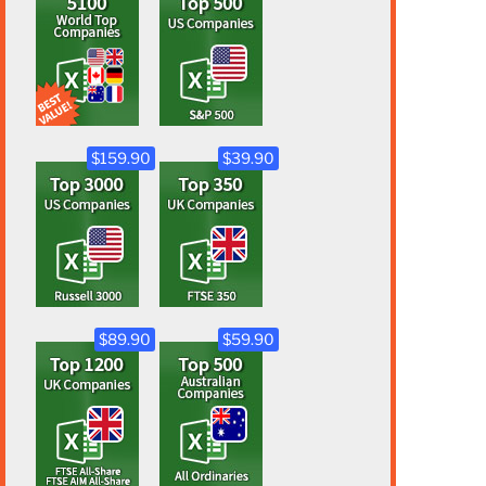
$159.90
$39.90
$89.90
$59.90