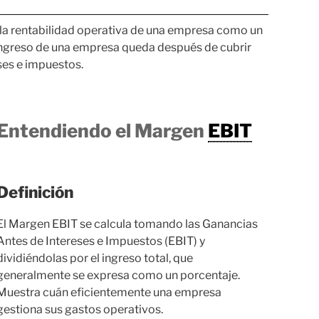
 la rentabilidad operativa de una empresa como un
l ingreso de una empresa queda después de cubrir
ses e impuestos.
Entendiendo el Margen
EBIT
Definición
El Margen EBIT se calcula tomando las Ganancias
Antes de Intereses e Impuestos (EBIT) y
dividiéndolas por el ingreso total, que
generalmente se expresa como un porcentaje.
Muestra cuán eficientemente una empresa
gestiona sus gastos operativos.