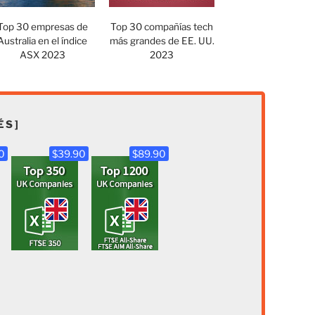
Top 30 empresas de
Top 30 compañías tech
Australia en el índice
más grandes de EE. UU.
ASX 2023
2023
ÉS]
0
$39.90
$89.90