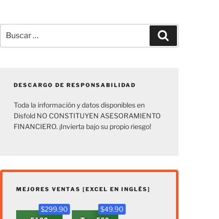
Buscar
Buscar
por:
DESCARGO DE RESPONSABILIDAD
Toda la información y datos disponibles en
Disfold NO CONSTITUYEN ASESORAMIENTO
FINANCIERO. ¡Invierta bajo su propio riesgo!
MEJORES VENTAS [EXCEL EN INGLÉS]
$299.90
$49.90