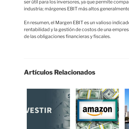
ser útil para los inversores, ya que permite com
industria; márgenes EBIT más altos generalmente 
En resumen, el Margen EBIT es un valioso indicad
rentabilidad y la gestión de costos de una empres
de las obligaciones financieras y fiscales.
Artículos Relacionados